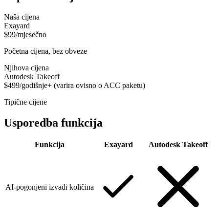
Naša cijena
Exayard
$99/mjesečno
Početna cijena, bez obveze
Njihova cijena
Autodesk Takeoff
$499/godišnje+ (varira ovisno o ACC paketu)
Tipične cijene
Usporedba funkcija
Funkcija
Exayard
Autodesk Takeoff
AI-pogonjeni izvadi količina