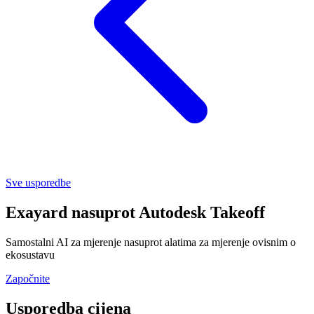
Sve usporedbe
Exayard
nasuprot
Autodesk Takeoff
Samostalni AI za mjerenje nasuprot alatima za mjerenje ovisnim o
ekosustavu
Započnite
Usporedba cijena