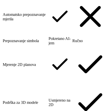
Automatsko prepoznavanje
mjerila
Pokretano AI-
Prepoznavanje simbola
Ručno
jem
Mjerenje 2D planova
Usmjereno na
Podrška za 3D modele
2D