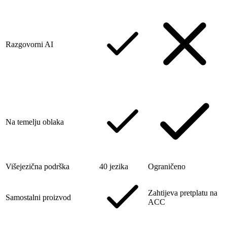
Razgovorni AI
Na temelju oblaka
Višejezična podrška
40 jezika
Ograničeno
Zahtijeva pretplatu na
Samostalni proizvod
ACC