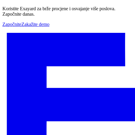
Koristite Exayard za brže procjene i osvajanje više poslova.
Započnite danas.
Započnite
Zakažite demo