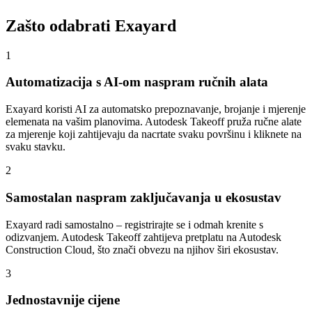
Zašto odabrati Exayard
1
Automatizacija s AI-om naspram ručnih alata
Exayard koristi AI za automatsko prepoznavanje, brojanje i mjerenje
elemenata na vašim planovima. Autodesk Takeoff pruža ručne alate
za mjerenje koji zahtijevaju da nacrtate svaku površinu i kliknete na
svaku stavku.
2
Samostalan naspram zaključavanja u ekosustav
Exayard radi samostalno – registrirajte se i odmah krenite s
odizvanjem. Autodesk Takeoff zahtijeva pretplatu na Autodesk
Construction Cloud, što znači obvezu na njihov širi ekosustav.
3
Jednostavnije cijene