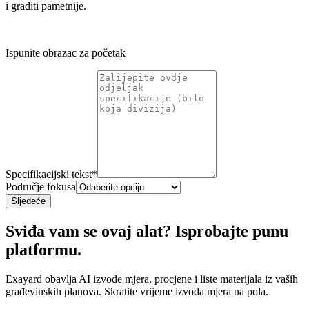
i graditi pametnije.
Ispunite obrazac za početak
Specifikacijski tekst
*
Područje fokusa
Sljedeće
Sviđa vam se ovaj alat? Isprobajte punu
platformu.
Exayard obavlja AI izvode mjera, procjene i liste materijala iz vaših
građevinskih planova. Skratite vrijeme izvoda mjera na pola.