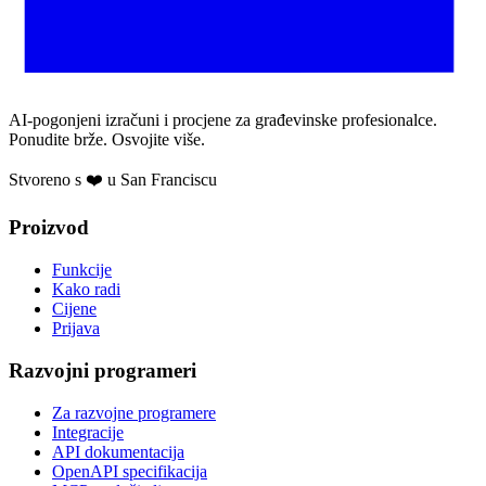
AI-pogonjeni izračuni i procjene za građevinske profesionalce.
Ponudite brže. Osvojite više.
Stvoreno s ❤️ u San Franciscu
Proizvod
Funkcije
Kako radi
Cijene
Prijava
Razvojni programeri
Za razvojne programere
Integracije
API dokumentacija
OpenAPI specifikacija