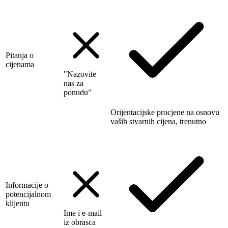
Pitanja o
cijenama
"Nazovite
nas za
ponudu"
Orijentacijske procjene na osnovu
vaših stvarnih cijena, trenutno
Informacije o
potencijalnom
klijentu
Ime i e-mail
iz obrasca