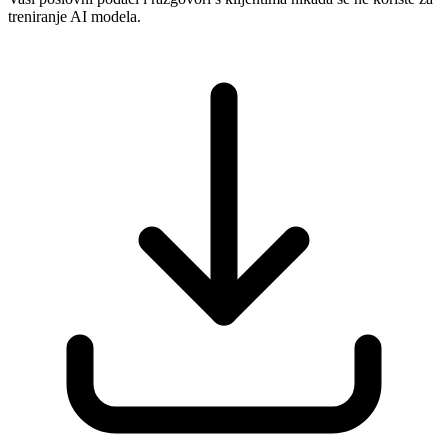
treniranje AI modela.