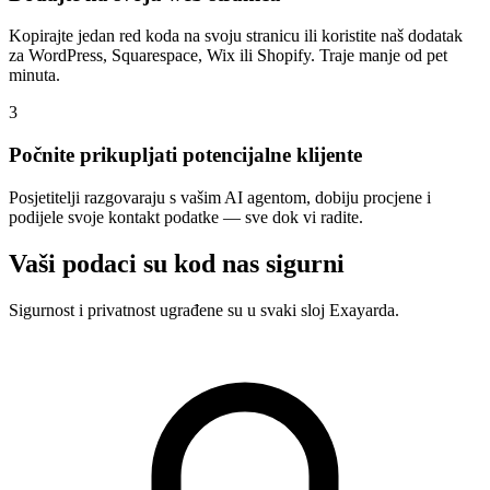
Kopirajte jedan red koda na svoju stranicu ili koristite naš dodatak
za WordPress, Squarespace, Wix ili Shopify. Traje manje od pet
minuta.
3
Počnite prikupljati potencijalne klijente
Posjetitelji razgovaraju s vašim AI agentom, dobiju procjene i
podijele svoje kontakt podatke — sve dok vi radite.
Vaši podaci su kod nas sigurni
Sigurnost i privatnost ugrađene su u svaki sloj Exayarda.