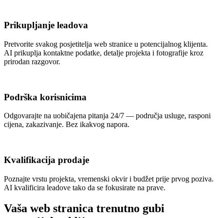
Prikupljanje leadova
Pretvorite svakog posjetitelja web stranice u potencijalnog klijenta.
AI prikuplja kontaktne podatke, detalje projekta i fotografije kroz
prirodan razgovor.
Podrška korisnicima
Odgovarajte na uobičajena pitanja 24/7 — područja usluge, rasponi
cijena, zakazivanje. Bez ikakvog napora.
Kvalifikacija prodaje
Poznajte vrstu projekta, vremenski okvir i budžet prije prvog poziva.
AI kvalificira leadove tako da se fokusirate na prave.
Vaša web stranica trenutno gubi