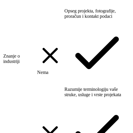
Opseg projekta, fotografije,
proračun i kontakt podaci
Znanje o
industriji
Nema
Razumije terminologiju vaše
struke, usluge i vrste projekata