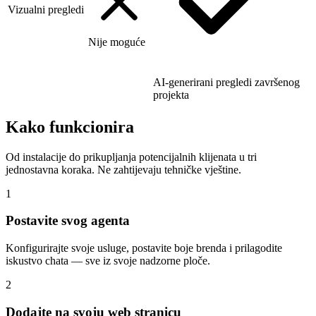
Vizualni pregledi
Nije moguće
AI-generirani pregledi završenog
projekta
Kako funkcionira
Od instalacije do prikupljanja potencijalnih klijenata u tri
jednostavna koraka. Ne zahtijevaju tehničke vještine.
1
Postavite svog agenta
Konfigurirajte svoje usluge, postavite boje brenda i prilagodite
iskustvo chata — sve iz svoje nadzorne ploče.
2
Dodajte na svoju web stranicu