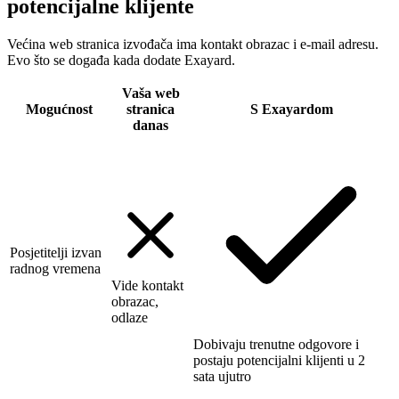
potencijalne klijente
Većina web stranica izvođača ima kontakt obrazac i e-mail adresu.
Evo što se događa kada dodate Exayard.
Vaša web
Mogućnost
stranica
S Exayardom
danas
Posjetitelji izvan
radnog vremena
Vide kontakt
obrazac,
odlaze
Dobivaju trenutne odgovore i
postaju potencijalni klijenti u 2
sata ujutro