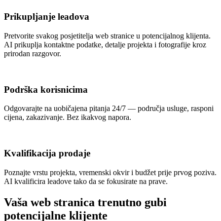
Prikupljanje leadova
Pretvorite svakog posjetitelja web stranice u potencijalnog klijenta.
AI prikuplja kontaktne podatke, detalje projekta i fotografije kroz
prirodan razgovor.
Podrška korisnicima
Odgovarajte na uobičajena pitanja 24/7 — područja usluge, rasponi
cijena, zakazivanje. Bez ikakvog napora.
Kvalifikacija prodaje
Poznajte vrstu projekta, vremenski okvir i budžet prije prvog poziva.
AI kvalificira leadove tako da se fokusirate na prave.
Vaša web stranica trenutno gubi
potencijalne klijente