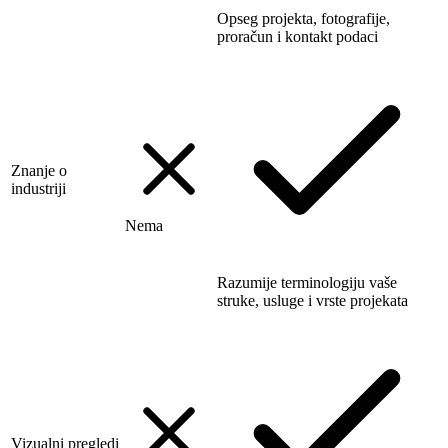
Opseg projekta, fotografije,
proračun i kontakt podaci
Znanje o
industriji
Nema
Razumije terminologiju vaše
struke, usluge i vrste projekata
Vizualni pregledi