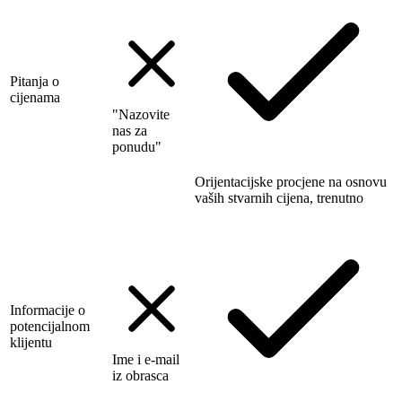
Pitanja o
cijenama
"Nazovite
nas za
ponudu"
Orijentacijske procjene na osnovu
vaših stvarnih cijena, trenutno
Informacije o
potencijalnom
klijentu
Ime i e-mail
iz obrasca