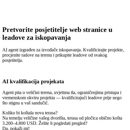
Pretvorite posjetitelje web stranice u
leadove za iskopavanja
AI agent izgrađen za izvođače iskopavanja. Kvalificirajte projekte,
procjenite radove na terenu i prikupite leadove od svakog
posjetitelja.
AI kvalifikacija projekata
Agent pita o veličini terena, uvjetima tla, ograničenjima pristupa i
vremenskom okviru projekta — kvalificirajući leadove prije nego
što stignu u vaš sandučić.
Koliko bi koštala nova terasa?
Na temelju veličine vašeg dvorišta, terasa od pločica obično košta
3.200–4.800 USD. Želite li pogledati pregled?
Da, pokaži mi!