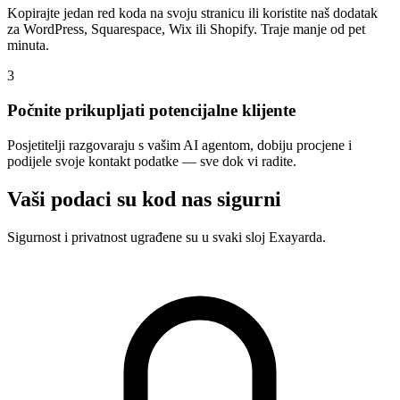
Kopirajte jedan red koda na svoju stranicu ili koristite naš dodatak
za WordPress, Squarespace, Wix ili Shopify. Traje manje od pet
minuta.
3
Počnite prikupljati potencijalne klijente
Posjetitelji razgovaraju s vašim AI agentom, dobiju procjene i
podijele svoje kontakt podatke — sve dok vi radite.
Vaši podaci su kod nas sigurni
Sigurnost i privatnost ugrađene su u svaki sloj Exayarda.