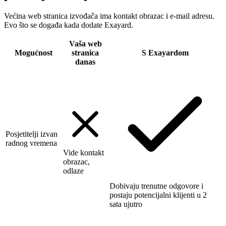
Većina web stranica izvođača ima kontakt obrazac i e-mail adresu.
Evo što se događa kada dodate Exayard.
Vaša web
Mogućnost
stranica
S Exayardom
danas
Posjetitelji izvan
radnog vremena
Vide kontakt
obrazac,
odlaze
Dobivaju trenutne odgovore i
postaju potencijalni klijenti u 2
sata ujutro