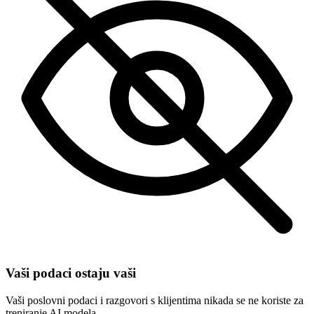
Vaši podaci ostaju vaši
Vaši poslovni podaci i razgovori s klijentima nikada se ne koriste za
treniranje AI modela.