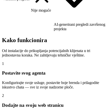
Nije moguće
AI-generirani pregledi završenog
projekta
Kako funkcionira
Od instalacije do prikupljanja potencijalnih klijenata u tri
jednostavna koraka. Ne zahtijevaju tehničke vještine.
1
Postavite svog agenta
Konfigurirajte svoje usluge, postavite boje brenda i prilagodite
iskustvo chata — sve iz svoje nadzorne ploče.
2
Dodajte na svoju web stranicu