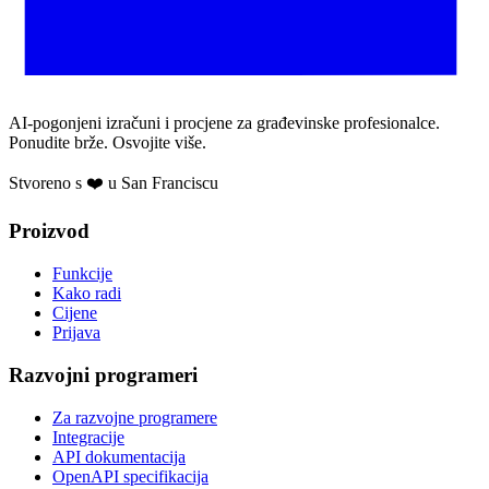
AI-pogonjeni izračuni i procjene za građevinske profesionalce.
Ponudite brže. Osvojite više.
Stvoreno s ❤️ u San Franciscu
Proizvod
Funkcije
Kako radi
Cijene
Prijava
Razvojni programeri
Za razvojne programere
Integracije
API dokumentacija
OpenAPI specifikacija