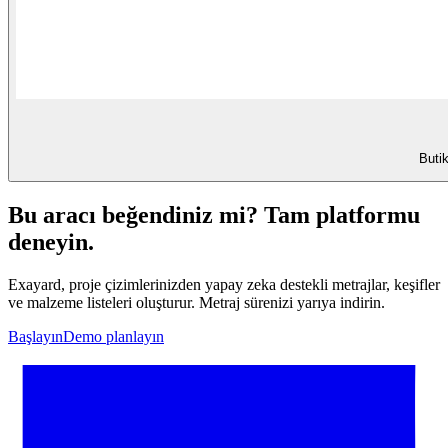
Butik
Bu aracı beğendiniz mi? Tam platformu
deneyin.
Exayard, proje çizimlerinizden yapay zeka destekli metrajlar, keşifler
ve malzeme listeleri oluşturur. Metraj sürenizi yarıya indirin.
Başlayın
Demo planlayın