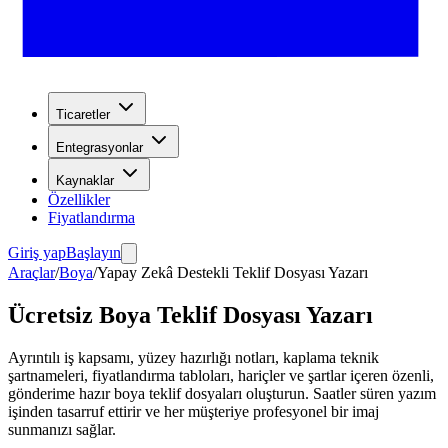
Ticaretler
Entegrasyonlar
Kaynaklar
Özellikler
Fiyatlandırma
Giriş yap
Başlayın
Araçlar
/
Boya
/
Yapay Zekâ Destekli Teklif Dosyası Yazarı
Ücretsiz Boya Teklif Dosyası Yazarı
Ayrıntılı iş kapsamı, yüzey hazırlığı notları, kaplama teknik
şartnameleri, fiyatlandırma tabloları, hariçler ve şartlar içeren özenli,
gönderime hazır boya teklif dosyaları oluşturun. Saatler süren yazım
işinden tasarruf ettirir ve her müşteriye profesyonel bir imaj
sunmanızı sağlar.