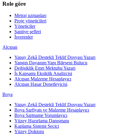
Role göre
Metraj uzmanları
Proje yöneticileri
Yöneticiler
Şantiye şefleri
İşverenler
Alçıpan
Yapay Zekâ Destekli Teklif Dosyası Yazarı
Yangın Dayanım Yapı Bileşeni Bulucu
Değişiklik Emri Mektubu Yazarı
İş Kapsamı Eksiklik Analizcisi
Alçıpan Malzeme Hesaplayıcı
Alçıpan Hasar Denetleyicisi
Boya
Yapay Zekâ Destekli Teklif Dosyası Yazarı
Boya Sarfiyatı ve Malzeme Hesaplayıcı
Boya Şartname Yorumlayıcı
Yüzey Hazırlama Danışmanı
Kaplama Sistemi Seçici
Yüzey Doktoru