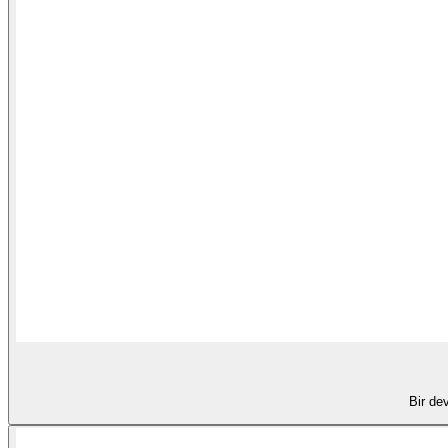
Bir de