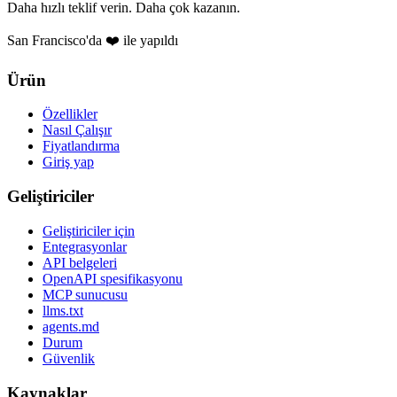
Daha hızlı teklif verin. Daha çok kazanın.
San Francisco'da ❤️ ile yapıldı
Ürün
Özellikler
Nasıl Çalışır
Fiyatlandırma
Giriş yap
Geliştiriciler
Geliştiriciler için
Entegrasyonlar
API belgeleri
OpenAPI spesifikasyonu
MCP sunucusu
llms.txt
agents.md
Durum
Güvenlik
Kaynaklar