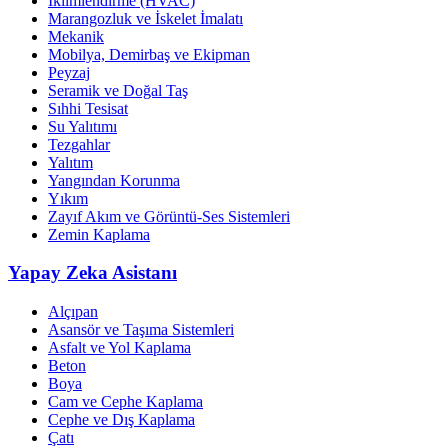
İklimlendirme (HVAC)
Marangozluk ve İskelet İmalatı
Mekanik
Mobilya, Demirbaş ve Ekipman
Peyzaj
Seramik ve Doğal Taş
Sıhhi Tesisat
Su Yalıtımı
Tezgahlar
Yalıtım
Yangından Korunma
Yıkım
Zayıf Akım ve Görüntü-Ses Sistemleri
Zemin Kaplama
Yapay Zeka Asistanı
Alçıpan
Asansör ve Taşıma Sistemleri
Asfalt ve Yol Kaplama
Beton
Boya
Cam ve Cephe Kaplama
Cephe ve Dış Kaplama
Çatı