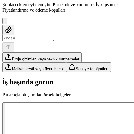
Şunları eklemeyi deneyin
:
Proje adı ve konumu · İş kapsamı ·
Fiyatlandırma ve ödeme koşulları
Proje çizimleri veya teknik şartnameler
Maliyet keşfi veya fiyat listesi
Şantiye fotoğrafları
İş başında görün
Bu araçla oluşturulan örnek belgeler