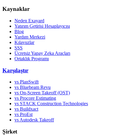
Kaynaklar
Neden Exayard
Yatırım Getirisi Hesaplayıcısı
Blog
Yardım Merkezi
Kılavuzlar
SSS
Ücretsiz Yapay Zeka Araçları
Ortaklık Programı
Karşılaştır
vs PlanSwift
vs Bluebeam Revu
vs On-Screen Takeoff (OST)
vs Procore Estimating
vs STACK Construction Technologies
vs Buildxact
vs ProEst
vs Autodesk Takeoff
Şirket