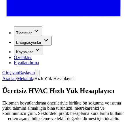
Ticaretler
Entegrasyonlar
Kaynaklar
Özellikler
Fiyatlandırma
Giriş yap
Başlayın
Araçlar
/
Mekanik
/
Hızlı Yük Hesaplayıcı
Ücretsiz HVAC Hızlı Yük Hesaplayıcı
Ekipman boyutlandırma önerileriyle birlikte ön soğutma ve ısıtma
yükü tahmini almak için bina türünüzü, metrekarenizi ve
konumunuzu girin. Sektördeki pratik hesaplama kurallarını kullanır
— erken aşama bütçeleme ve teklif değerlendirmesi için idealdir.