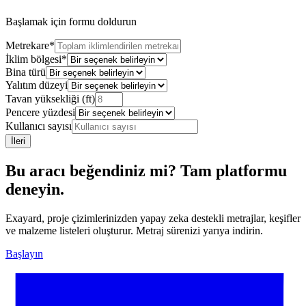
Başlamak için formu doldurun
Metrekare
*
İklim bölgesi
*
Bina türü
Yalıtım düzeyi
Tavan yüksekliği (ft)
Pencere yüzdesi
Kullanıcı sayısı
İleri
Bu aracı beğendiniz mi? Tam platformu
deneyin.
Exayard, proje çizimlerinizden yapay zeka destekli metrajlar, keşifler
ve malzeme listeleri oluşturur. Metraj sürenizi yarıya indirin.
Başlayın