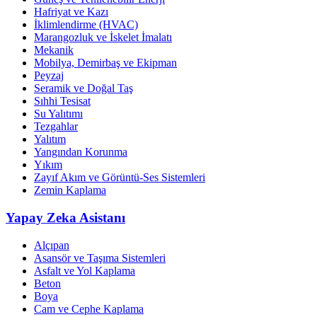
Hafriyat ve Kazı
İklimlendirme (HVAC)
Marangozluk ve İskelet İmalatı
Mekanik
Mobilya, Demirbaş ve Ekipman
Peyzaj
Seramik ve Doğal Taş
Sıhhi Tesisat
Su Yalıtımı
Tezgahlar
Yalıtım
Yangından Korunma
Yıkım
Zayıf Akım ve Görüntü-Ses Sistemleri
Zemin Kaplama
Yapay Zeka Asistanı
Alçıpan
Asansör ve Taşıma Sistemleri
Asfalt ve Yol Kaplama
Beton
Boya
Cam ve Cephe Kaplama