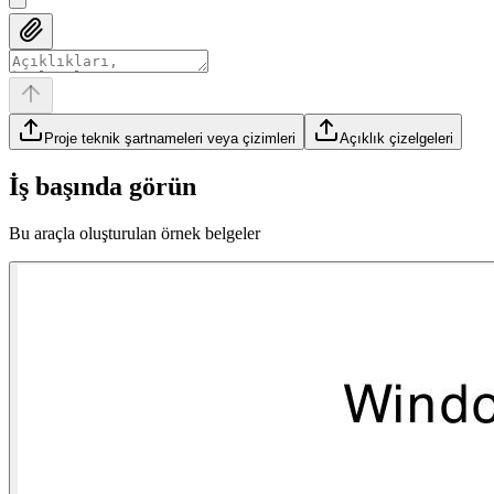
Proje teknik şartnameleri veya çizimleri
Açıklık çizelgeleri
İş başında görün
Bu araçla oluşturulan örnek belgeler