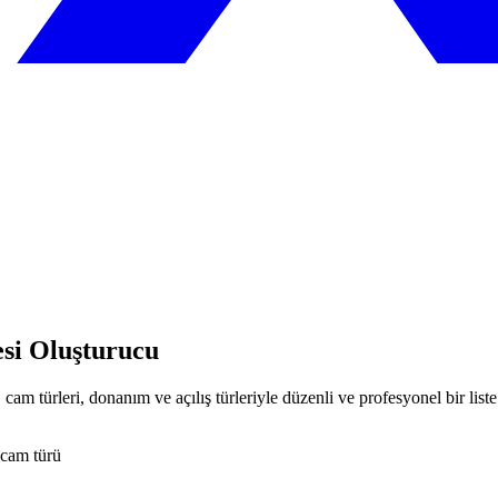
si Oluşturucu
rlar, cam türleri, donanım ve açılış türleriyle düzenli ve profesyonel bir l
 cam türü