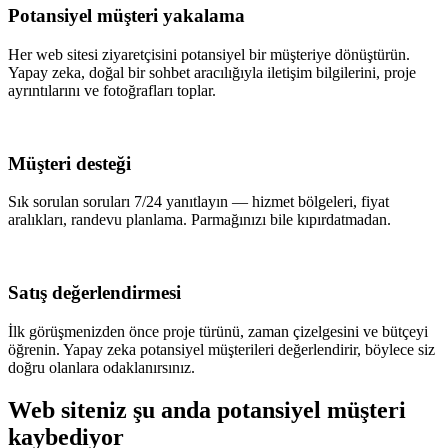
Potansiyel müşteri yakalama
Her web sitesi ziyaretçisini potansiyel bir müşteriye dönüştürün.
Yapay zeka, doğal bir sohbet aracılığıyla iletişim bilgilerini, proje
ayrıntılarını ve fotoğrafları toplar.
Müşteri desteği
Sık sorulan soruları 7/24 yanıtlayın — hizmet bölgeleri, fiyat
aralıkları, randevu planlama. Parmağınızı bile kıpırdatmadan.
Satış değerlendirmesi
İlk görüşmenizden önce proje türünü, zaman çizelgesini ve bütçeyi
öğrenin. Yapay zeka potansiyel müşterileri değerlendirir, böylece siz
doğru olanlara odaklanırsınız.
Web siteniz şu anda potansiyel müşteri
kaybediyor