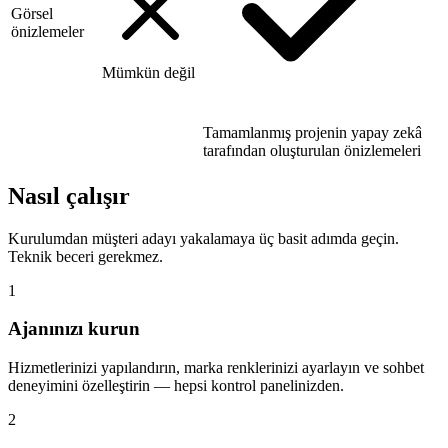
Görsel
önizlemeler
Mümkün değil
Tamamlanmış projenin yapay zekâ
tarafından oluşturulan önizlemeleri
Nasıl çalışır
Kurulumdan müşteri adayı yakalamaya üç basit adımda geçin.
Teknik beceri gerekmez.
1
Ajanınızı kurun
Hizmetlerinizi yapılandırın, marka renklerinizi ayarlayın ve sohbet
deneyimini özelleştirin — hepsi kontrol panelinizden.
2