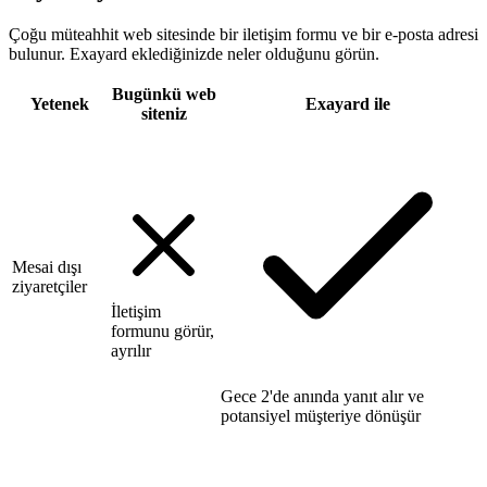
Çoğu müteahhit web sitesinde bir iletişim formu ve bir e-posta adresi
bulunur. Exayard eklediğinizde neler olduğunu görün.
Bugünkü web
Yetenek
Exayard ile
siteniz
Mesai dışı
ziyaretçiler
İletişim
formunu görür,
ayrılır
Gece 2'de anında yanıt alır ve
potansiyel müşteriye dönüşür