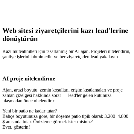
Web sitesi ziyaretçilerini kazı lead'lerine
dönüştürün
Kazı müteahhitleri için tasarlanmış bir AI ajan. Projeleri nitelendirin,
şantiye işlerini tahmin edin ve her ziyaretçiden lead yakalayın.
AI proje nitelendirme
Ajan, arazi boyutu, zemin koşulları, erişim kısıtlamaları ve proje
zaman çizelgesi hakkında sorar — lead'ler gelen kutunuza
ulaşmadan önce nitelendirir.
Yeni bir patio ne kadar tutar?
Bahçe boyutunuza göre, bir döşeme patio tipik olarak 3.200–4.800
$ arasında tutar. Önizleme görmek ister misiniz?
Evet, gösterin!