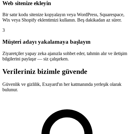
Web sitenize ekleyin
Bir satır kodu sitenize kopyalayın veya WordPress, Squarespace,
Wix veya Shopify eklentimizi kullanın. Beş dakikadan az sürer.
3
Müşteri adayı yakalamaya başlayın
Ziyaretçiler yapay zeka ajanızla sohbet eder, tahmin alır ve iletişim
bilgilerini paylaşır — siz çalışırken.
Verileriniz bizimle güvende
Güvenlik ve gizlilik, Exayard'ın her katmanında yerleşik olarak
bulunur.