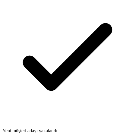
Yeni müşteri adayı yakalandı