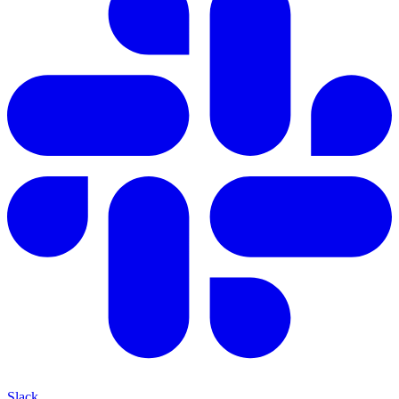
Slack