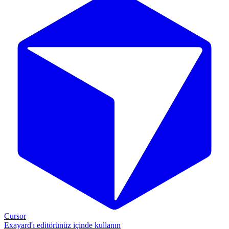
Cursor
Exayard'ı editörünüz içinde kullanın