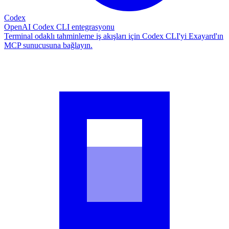
Codex
OpenAI Codex CLI entegrasyonu
Terminal odaklı tahminleme iş akışları için Codex CLI'yi Exayard'ın
MCP sunucusuna bağlayın.