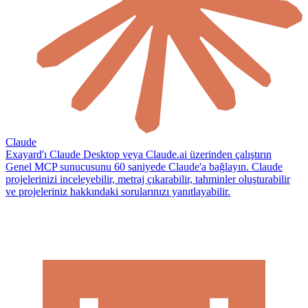
Claude
Exayard'ı Claude Desktop veya Claude.ai üzerinden çalıştırın
Genel MCP sunucusunu 60 saniyede Claude'a bağlayın. Claude
projelerinizi inceleyebilir, metraj çıkarabilir, tahminler oluşturabilir
ve projeleriniz hakkındaki sorularınızı yanıtlayabilir.