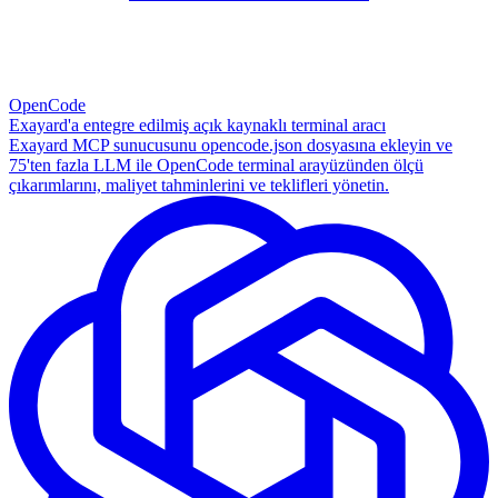
OpenCode
Exayard'a entegre edilmiş açık kaynaklı terminal aracı
Exayard MCP sunucusunu opencode.json dosyasına ekleyin ve
75'ten fazla LLM ile OpenCode terminal arayüzünden ölçü
çıkarımlarını, maliyet tahminlerini ve teklifleri yönetin.