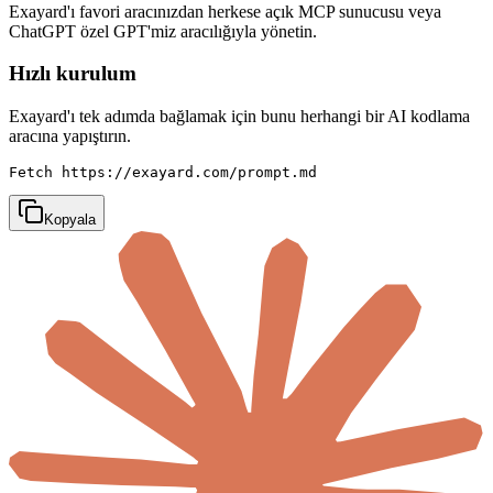
Exayard'ı favori aracınızdan herkese açık MCP sunucusu veya
ChatGPT özel GPT'miz aracılığıyla yönetin.
Hızlı kurulum
Exayard'ı tek adımda bağlamak için bunu herhangi bir AI kodlama
aracına yapıştırın.
Fetch https://exayard.com/prompt.md
Kopyala