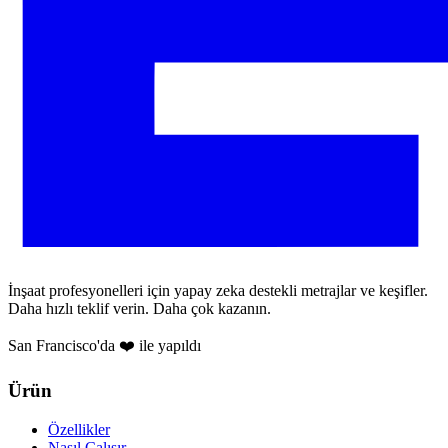
İnşaat profesyonelleri için yapay zeka destekli metrajlar ve keşifler.
Daha hızlı teklif verin. Daha çok kazanın.
San Francisco'da ❤️ ile yapıldı
Ürün
Özellikler
Nasıl Çalışır