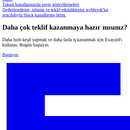
Takım kanallarınızda proje güncellemeleri
Değerlendirme, tahmin ve teklif etkinliklerini webhook'lar
aracılığıyla Slack kanallarına iletin.
Daha çok teklif kazanmaya hazır mısınız?
Daha hızlı keşif yapmak ve daha fazla iş kazanmak için Exayard'ı
kullanın. Bugün başlayın.
Başlayın