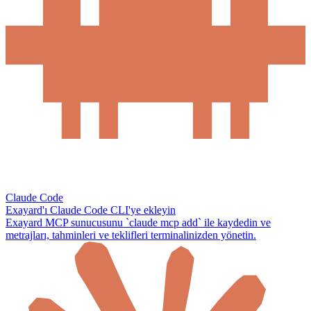
Claude Code
Exayard'ı Claude Code CLI'ye ekleyin
Exayard MCP sunucusunu `claude mcp add` ile kaydedin ve
metrajları, tahminleri ve teklifleri terminalinizden yönetin.