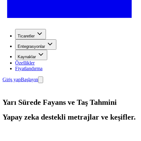
Ticaretler
Entegrasyonlar
Kaynaklar
Özellikler
Fiyatlandırma
Giriş yap
Başlayın
Yarı Sürede Fayans ve Taş Tahmini
Yapay zeka destekli metrajlar ve keşifler.
Başlayın