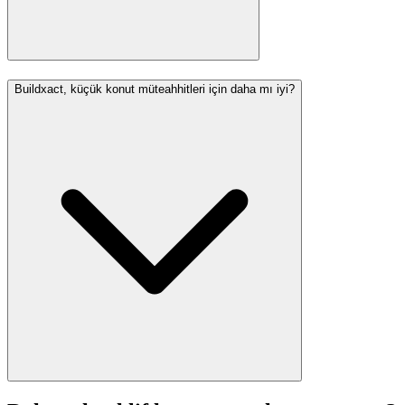
Buildxact, küçük konut müteahhitleri için daha mı iyi?