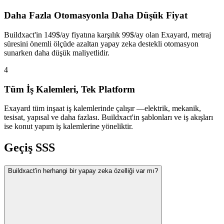
Daha Fazla Otomasyonla Daha Düşük Fiyat
Buildxact'in 149$/ay fiyatına karşılık 99$/ay olan Exayard, metraj
süresini önemli ölçüde azaltan yapay zeka destekli otomasyon
sunarken daha düşük maliyetlidir.
4
Tüm İş Kalemleri, Tek Platform
Exayard tüm inşaat iş kalemlerinde çalışır —elektrik, mekanik,
tesisat, yapısal ve daha fazlası. Buildxact'in şablonları ve iş akışları
ise konut yapım iş kalemlerine yöneliktir.
Geçiş SSS
Buildxact'in herhangi bir yapay zeka özelliği var mı?