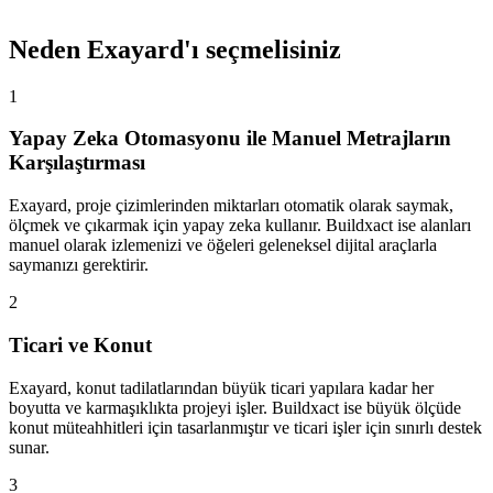
Neden Exayard'ı seçmelisiniz
1
Yapay Zeka Otomasyonu ile Manuel Metrajların
Karşılaştırması
Exayard, proje çizimlerinden miktarları otomatik olarak saymak,
ölçmek ve çıkarmak için yapay zeka kullanır. Buildxact ise alanları
manuel olarak izlemenizi ve öğeleri geleneksel dijital araçlarla
saymanızı gerektirir.
2
Ticari ve Konut
Exayard, konut tadilatlarından büyük ticari yapılara kadar her
boyutta ve karmaşıklıkta projeyi işler. Buildxact ise büyük ölçüde
konut müteahhitleri için tasarlanmıştır ve ticari işler için sınırlı destek
sunar.
3