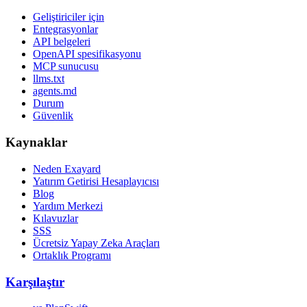
Geliştiriciler için
Entegrasyonlar
API belgeleri
OpenAPI spesifikasyonu
MCP sunucusu
llms.txt
agents.md
Durum
Güvenlik
Kaynaklar
Neden Exayard
Yatırım Getirisi Hesaplayıcısı
Blog
Yardım Merkezi
Kılavuzlar
SSS
Ücretsiz Yapay Zeka Araçları
Ortaklık Programı
Karşılaştır