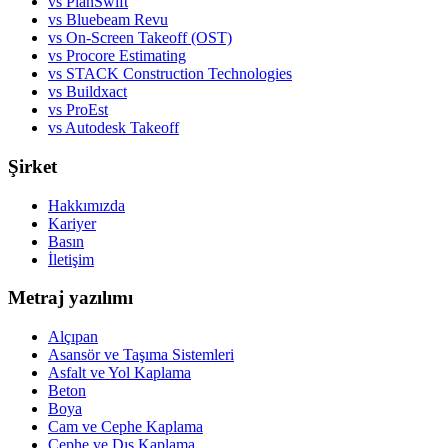
vs PlanSwift
vs Bluebeam Revu
vs On-Screen Takeoff (OST)
vs Procore Estimating
vs STACK Construction Technologies
vs Buildxact
vs ProEst
vs Autodesk Takeoff
Şirket
Hakkımızda
Kariyer
Basın
İletişim
Metraj yazılımı
Alçıpan
Asansör ve Taşıma Sistemleri
Asfalt ve Yol Kaplama
Beton
Boya
Cam ve Cephe Kaplama
Cephe ve Dış Kaplama