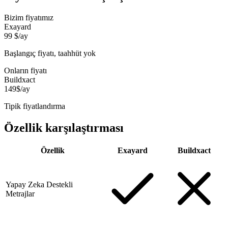
Bizim fiyatımız
Exayard
99 $/ay
Başlangıç fiyatı, taahhüt yok
Onların fiyatı
Buildxact
149$/ay
Tipik fiyatlandırma
Özellik karşılaştırması
Özellik
Exayard
Buildxact
Yapay Zeka Destekli
Metrajlar