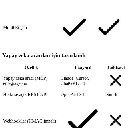
Mobil Erişim
Yapay zeka aracıları için tasarlandı
Özellik
Exayard
Buildxact
Yapay zeka aracı (MCP)
Claude, Cursor,
entegrasyonu
ChatGPT, +4
Herkese açık REST API
OpenAPI 3.1
Sınırlı
Webhook'lar (HMAC imzalı)