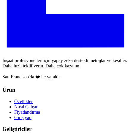
İnşaat profesyonelleri için yapay zeka destekli metrajlar ve keşifler.
Daha hızlı teklif verin. Daha çok kazanın.
San Francisco'da ❤️ ile yapıldı
Ürün
Özellikler
Nasıl Çalışır
Fiyatlandırma
Giriş yap
Geliştiriciler