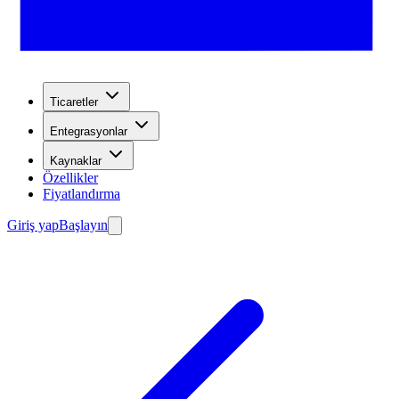
Ticaretler
Entegrasyonlar
Kaynaklar
Özellikler
Fiyatlandırma
Giriş yap
Başlayın