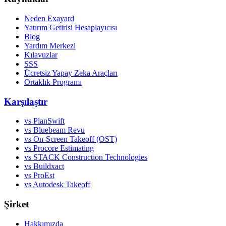
Neden Exayard
Yatırım Getirisi Hesaplayıcısı
Blog
Yardım Merkezi
Kılavuzlar
SSS
Ücretsiz Yapay Zeka Araçları
Ortaklık Programı
Karşılaştır
vs PlanSwift
vs Bluebeam Revu
vs On-Screen Takeoff (OST)
vs Procore Estimating
vs STACK Construction Technologies
vs Buildxact
vs ProEst
vs Autodesk Takeoff
Şirket
Hakkımızda