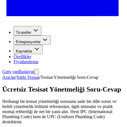
Ticaretler
Entegrasyonlar
Kaynaklar
Özellikler
Fiyatlandırma
Giriş yap
Başlayın
Araçlar
/
Sıhhi Tesisat
/
Tesisat Yönetmeliği Soru-Cevap
Ücretsiz Tesisat Yönetmeliği Soru-Cevap
Herhangi bir tesisat yönetmeliği sorusunu sade bir dille sorun ve
belirli yönetmelik bölümü referansları, ilgili istisnalar ve pratik
montaj rehberliği ile net bir yanıt alın. Hem IPC (International
Plumbing Code) hem de UPC (Uniform Plumbing Code)
desteklenir.