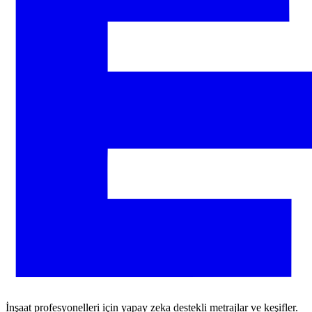
İnşaat profesyonelleri için yapay zeka destekli metrajlar ve keşifler.