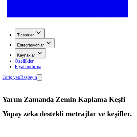
Ticaretler
Entegrasyonlar
Kaynaklar
Özellikler
Fiyatlandırma
Giriş yap
Başlayın
Yarım Zamanda Zemin Kaplama Keşfi
Yapay zeka destekli metrajlar ve keşifler.
Başlayın