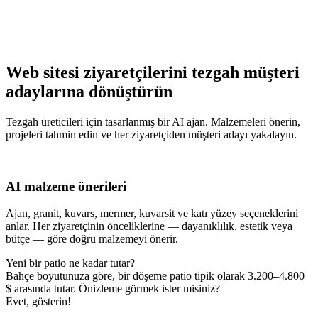
Web sitesi ziyaretçilerini tezgah müşteri
adaylarına dönüştürün
Tezgah üreticileri için tasarlanmış bir AI ajan. Malzemeleri önerin,
projeleri tahmin edin ve her ziyaretçiden müşteri adayı yakalayın.
AI malzeme önerileri
Ajan, granit, kuvars, mermer, kuvarsit ve katı yüzey seçeneklerini
anlar. Her ziyaretçinin önceliklerine — dayanıklılık, estetik veya
bütçe — göre doğru malzemeyi önerir.
Yeni bir patio ne kadar tutar?
Bahçe boyutunuza göre, bir döşeme patio tipik olarak 3.200–4.800
$ arasında tutar. Önizleme görmek ister misiniz?
Evet, gösterin!