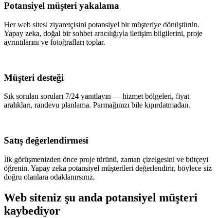
Potansiyel müşteri yakalama
Her web sitesi ziyaretçisini potansiyel bir müşteriye dönüştürün.
Yapay zeka, doğal bir sohbet aracılığıyla iletişim bilgilerini, proje
ayrıntılarını ve fotoğrafları toplar.
Müşteri desteği
Sık sorulan soruları 7/24 yanıtlayın — hizmet bölgeleri, fiyat
aralıkları, randevu planlama. Parmağınızı bile kıpırdatmadan.
Satış değerlendirmesi
İlk görüşmenizden önce proje türünü, zaman çizelgesini ve bütçeyi
öğrenin. Yapay zeka potansiyel müşterileri değerlendirir, böylece siz
doğru olanlara odaklanırsınız.
Web siteniz şu anda potansiyel müşteri
kaybediyor