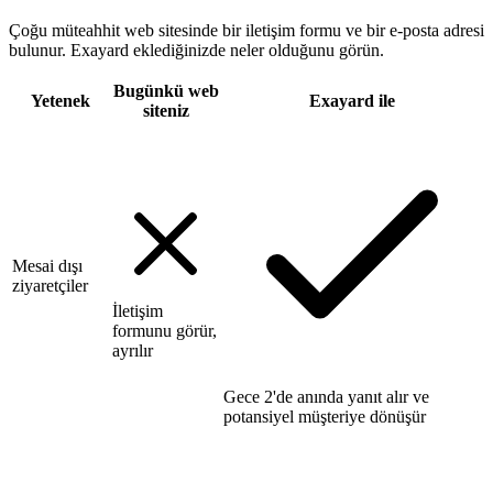
Çoğu müteahhit web sitesinde bir iletişim formu ve bir e-posta adresi
bulunur. Exayard eklediğinizde neler olduğunu görün.
Bugünkü web
Yetenek
Exayard ile
siteniz
Mesai dışı
ziyaretçiler
İletişim
formunu görür,
ayrılır
Gece 2'de anında yanıt alır ve
potansiyel müşteriye dönüşür