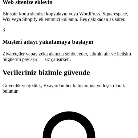
Web sitenize ekleyin
Bir satır kodu sitenize kopyalayın veya WordPress, Squarespace,
Wix veya Shopify eklentimizi kullanın. Beş dakikadan az sürer.
3
Müşteri adayı yakalamaya başlayın
Ziyaretçiler yapay zeka ajanızla sohbet eder, tahmin alır ve iletişim
bilgilerini paylaşır — siz çalışırken.
Verileriniz bizimle güvende
Güvenlik ve gizlilik, Exayard'ın her katmanında yerleşik olarak
bulunur.