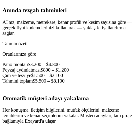
Anında tezgah tahminleri
AI'nız, malzeme, metrekare, kenar profili ve kesim sayısına göre —
gerçek fiyat kademelerinizi kullanarak — yaklaşık fiyatlandırma
sağlar.
Tahmin özeti
Oranlarınıza göre
Patio montajı
$3.200 – $4.800
Peyzaj aydınlatması
$800 – $1.200
Çim ve tesviye
$1.500 – $2.100
Tahmini toplam
$5.500 – $8.100
Otomatik müşteri adayı yakalama
Her konuşma, iletişim bilgilerini, mutfak ölçülerini, malzeme
tercihlerini ve kenar seçimlerini yakalar. Müşteri adayları, tam proje
bağlamıyla Exayard'a ulaşır.