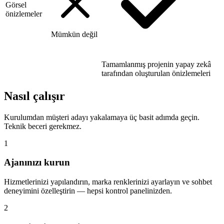
Görsel
önizlemeler
Mümkün değil
Tamamlanmış projenin yapay zekâ
tarafından oluşturulan önizlemeleri
Nasıl çalışır
Kurulumdan müşteri adayı yakalamaya üç basit adımda geçin.
Teknik beceri gerekmez.
1
Ajanınızı kurun
Hizmetlerinizi yapılandırın, marka renklerinizi ayarlayın ve sohbet
deneyimini özelleştirin — hepsi kontrol panelinizden.
2