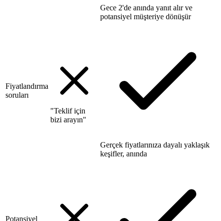
Gece 2'de anında yanıt alır ve
potansiyel müşteriye dönüşür
Fiyatlandırma
soruları
"Teklif için
bizi arayın"
Gerçek fiyatlarınıza dayalı yaklaşık
keşifler, anında
Potansiyel