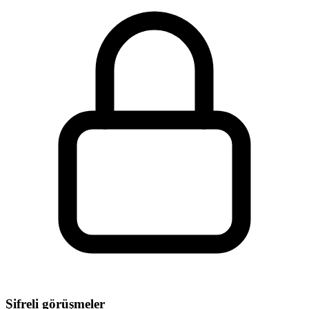
Şifreli görüşmeler