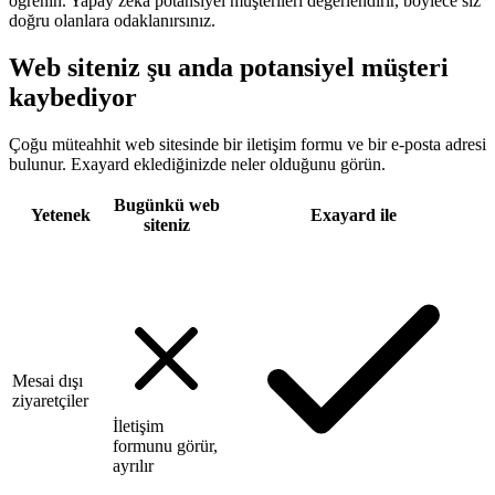
öğrenin. Yapay zeka potansiyel müşterileri değerlendirir, böylece siz
doğru olanlara odaklanırsınız.
Web siteniz şu anda potansiyel müşteri
kaybediyor
Çoğu müteahhit web sitesinde bir iletişim formu ve bir e-posta adresi
bulunur. Exayard eklediğinizde neler olduğunu görün.
Bugünkü web
Yetenek
Exayard ile
siteniz
Mesai dışı
ziyaretçiler
İletişim
formunu görür,
ayrılır