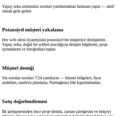
Yapay zeka asistanınız soruları yanıtlamaktan fazlasını yapar — aktif
olarak gelir getirir.
Potansiyel müşteri yakalama
Her web sitesi ziyaretçisini potansiyel bir müşteriye dönüştürün.
Yapay zeka, doğal bir sohbet aracılığıyla iletişim bilgilerini, proje
ayrıntılarını ve fotoğrafları toplar.
Müşteri desteği
Sık sorulan soruları 7/24 yanıtlayın — hizmet bölgeleri, fiyat
aralıkları, randevu planlama. Parmağınızı bile kıpırdatmadan.
Satış değerlendirmesi
İlk görüşmenizden önce proje türünü, zaman çizelgesini ve bütçeyi