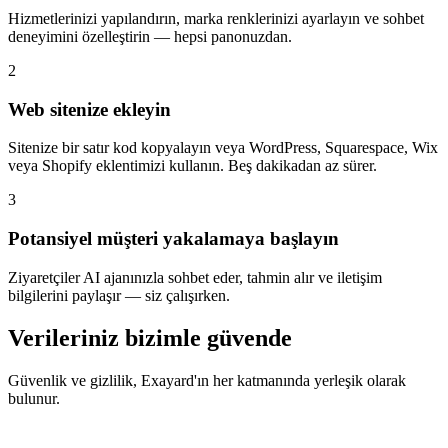
Hizmetlerinizi yapılandırın, marka renklerinizi ayarlayın ve sohbet
deneyimini özelleştirin — hepsi panonuzdan.
2
Web sitenize ekleyin
Sitenize bir satır kod kopyalayın veya WordPress, Squarespace, Wix
veya Shopify eklentimizi kullanın. Beş dakikadan az sürer.
3
Potansiyel müşteri yakalamaya başlayın
Ziyaretçiler AI ajanınızla sohbet eder, tahmin alır ve iletişim
bilgilerini paylaşır — siz çalışırken.
Verileriniz bizimle güvende
Güvenlik ve gizlilik, Exayard'ın her katmanında yerleşik olarak
bulunur.