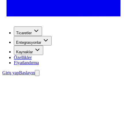
Ticaretler
Entegrasyonlar
Kaynaklar
Özellikler
Fiyatlandırma
Giriş yap
Başlayın