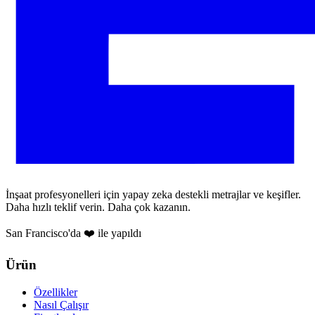
İnşaat profesyonelleri için yapay zeka destekli metrajlar ve keşifler.
Daha hızlı teklif verin. Daha çok kazanın.
San Francisco'da ❤️ ile yapıldı
Ürün
Özellikler
Nasıl Çalışır