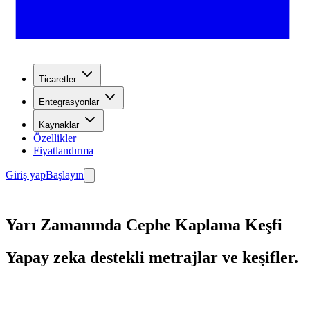
Ticaretler
Entegrasyonlar
Kaynaklar
Özellikler
Fiyatlandırma
Giriş yap
Başlayın
Yarı Zamanında Cephe Kaplama Keşfi
Yapay zeka destekli metrajlar ve keşifler.
Başlayın