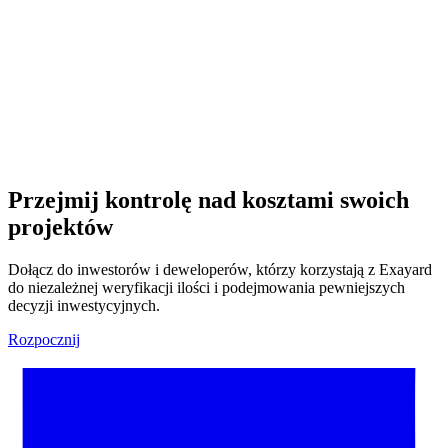
Czy moje dane są bezpieczne?
Przejmij kontrolę nad kosztami swoich
projektów
Dołącz do inwestorów i deweloperów, którzy korzystają z Exayard
do niezależnej weryfikacji ilości i podejmowania pewniejszych
decyzji inwestycyjnych.
Rozpocznij