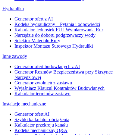
Hydraulika
Generator ofert z AI
Kodeks hydrauliczny – Pytania i odpowiedzi
Kalkulator Jednostek FU i Wymiarowania Rur
Narzędzie do doboru podgrzewaczy wody
Selektor Materiału Rury
Inspektor Montażu Surowego Hydrauliki
Inne zawody
Generator ofert budowlanych z AI
Generator Rozmów Bezpieczeństwa przy Skrzynce
Narzędziowej
Generator zwolnień z zastawu
Wyjaśniacz Klauzul Kontraktów Budowlanych
Kalkulator terminów zastawu
Instalacje mechaniczne
Generator ofert AI
Szybki kalkulator obciążenia
Kalkulator przekroju kanału
Kodeks mechaniczny Q&A