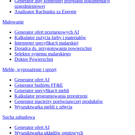
Generator listy kontrolnej przeglądu dokumentacji
uzgodnieniowej
Analizator Rachunku za Energię
Malowanie
Generator ofert przetargowych AI
Kalkulator zużycia farby i materiałów
Interpreter specyfikacji malarskiej
Doradca ds. przygotowania powierzchni
Selektor systemu malarskiego
Doktor Powierzchni
Meble, wyposażenie i sprzęt
Generator ofert AI
Generator budżetu FF&E
Generator specyfikacji mebli
Kalkulator programowania przestrzeni
Generator macierzy porównawczej produktów
Wyszukiwarka mebli z zdjęcia
Sucha zabudowa
Generator ofert AI
Wyszukiwarka układów ogniowych