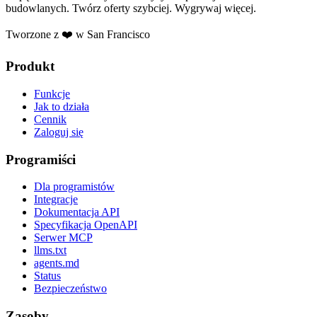
budowlanych. Twórz oferty szybciej. Wygrywaj więcej.
Tworzone z ❤️ w San Francisco
Produkt
Funkcje
Jak to działa
Cennik
Zaloguj się
Programiści
Dla programistów
Integracje
Dokumentacja API
Specyfikacja OpenAPI
Serwer MCP
llms.txt
agents.md
Status
Bezpieczeństwo
Zasoby