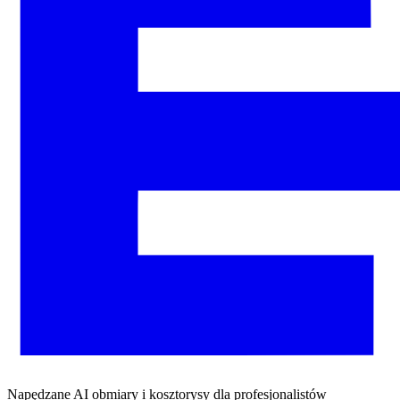
Napędzane AI obmiary i kosztorysy dla profesjonalistów