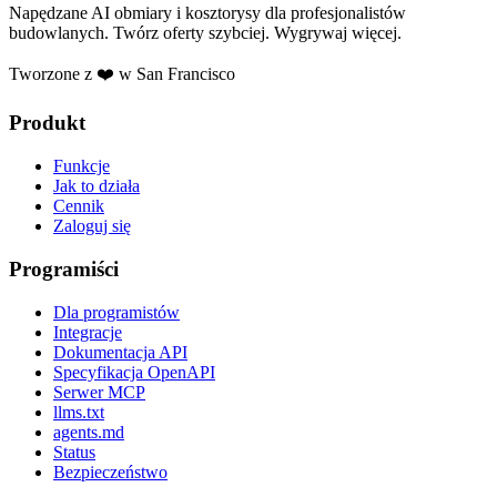
Napędzane AI obmiary i kosztorysy dla profesjonalistów
budowlanych. Twórz oferty szybciej. Wygrywaj więcej.
Tworzone z ❤️ w San Francisco
Produkt
Funkcje
Jak to działa
Cennik
Zaloguj się
Programiści
Dla programistów
Integracje
Dokumentacja API
Specyfikacja OpenAPI
Serwer MCP
llms.txt
agents.md
Status
Bezpieczeństwo