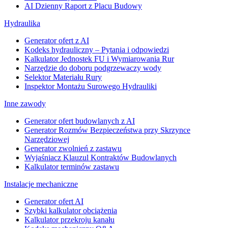
AI Dzienny Raport z Placu Budowy
Hydraulika
Generator ofert z AI
Kodeks hydrauliczny – Pytania i odpowiedzi
Kalkulator Jednostek FU i Wymiarowania Rur
Narzędzie do doboru podgrzewaczy wody
Selektor Materiału Rury
Inspektor Montażu Surowego Hydrauliki
Inne zawody
Generator ofert budowlanych z AI
Generator Rozmów Bezpieczeństwa przy Skrzynce
Narzędziowej
Generator zwolnień z zastawu
Wyjaśniacz Klauzul Kontraktów Budowlanych
Kalkulator terminów zastawu
Instalacje mechaniczne
Generator ofert AI
Szybki kalkulator obciążenia
Kalkulator przekroju kanału