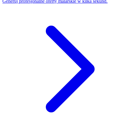
Generuj profesjonalne oferty malarskie w kilka sekund.