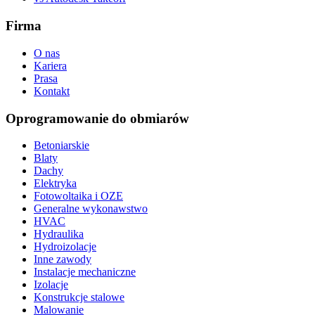
Firma
O nas
Kariera
Prasa
Kontakt
Oprogramowanie do obmiarów
Betoniarskie
Blaty
Dachy
Elektryka
Fotowoltaika i OZE
Generalne wykonawstwo
HVAC
Hydraulika
Hydroizolacje
Inne zawody
Instalacje mechaniczne
Izolacje
Konstrukcje stalowe
Malowanie