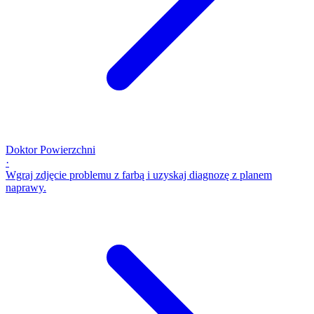
Doktor Powierzchni
·
Wgraj zdjęcie problemu z farbą i uzyskaj diagnozę z planem
naprawy.