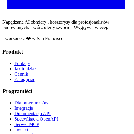
Napędzane AI obmiary i kosztorysy dla profesjonalistów
budowlanych. Twórz oferty szybciej. Wygrywaj więcej.
Tworzone z ❤️ w San Francisco
Produkt
Funkcje
Jak to działa
Cennik
Zaloguj się
Programiści
Dla programistów
Integracje
Dokumentacja API
Specyfikacja OpenAPI
Serwer MCP
llms.txt