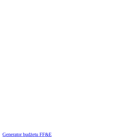
Generator budżetu FF&E