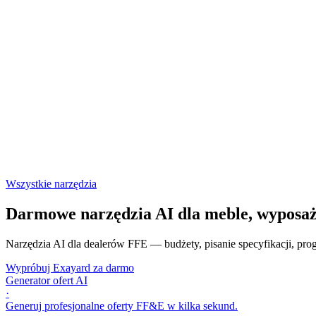
Wszystkie narzędzia
Darmowe narzędzia AI dla meble, wyposaże
Narzędzia AI dla dealerów FFE — budżety, pisanie specyfikacji, prog
Wypróbuj Exayard za darmo
Generator ofert AI
·
Generuj profesjonalne oferty FF&E w kilka sekund.