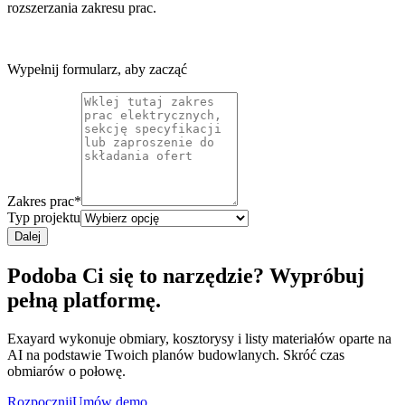
rozszerzania zakresu prac.
Wypełnij formularz, aby zacząć
Zakres prac
*
Typ projektu
Dalej
Podoba Ci się to narzędzie? Wypróbuj
pełną platformę.
Exayard wykonuje obmiary, kosztorysy i listy materiałów oparte na
AI na podstawie Twoich planów budowlanych. Skróć czas
obmiarów o połowę.
Rozpocznij
Umów demo