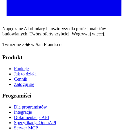
Napędzane AI obmiary i kosztorysy dla profesjonalistów
budowlanych. Twórz oferty szybciej. Wygrywaj więcej.
Tworzone z ❤️ w San Francisco
Produkt
Funkcje
Jak to działa
Cennik
Zaloguj się
Programiści
Dla programistów
Integracje
Dokumentacja API
Specyfikacja OpenAPI
Serwer MCP