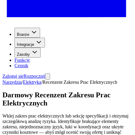
Branże
Integracje
Zasoby
Funkcje
Cennik
Zaloguj się
Rozpocznij
Narzędzia
/
Elektryka
/
Recenzent Zakresu Prac Elektrycznych
Darmowy Recenzent Zakresu Prac
Elektrycznych
Wklej zakres prac elektrycznych lub sekcję specyfikacji i otrzymaj
szczegółową analizę ryzyka. Identyfikuje brakujące elementy
zakresu, niejednoznaczny język, luki w koordynacji oraz ukryte
czynniki kosztowe — abyś mógł ocenić swoją ofertę i uniknąć