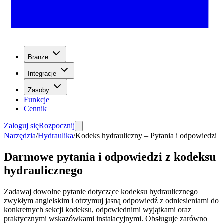
Branże
Integracje
Zasoby
Funkcje
Cennik
Zaloguj się
Rozpocznij
Narzędzia
/
Hydraulika
/
Kodeks hydrauliczny – Pytania i odpowiedzi
Darmowe pytania i odpowiedzi z kodeksu
hydraulicznego
Zadawaj dowolne pytanie dotyczące kodeksu hydraulicznego
zwykłym angielskim i otrzymuj jasną odpowiedź z odniesieniami do
konkretnych sekcji kodeksu, odpowiednimi wyjątkami oraz
praktycznymi wskazówkami instalacyjnymi. Obsługuje zarówno