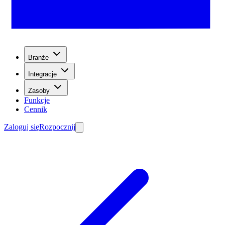
Branże
Integracje
Zasoby
Funkcje
Cennik
Zaloguj się
Rozpocznij