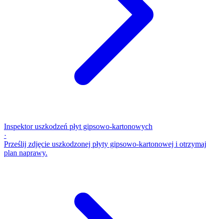
Inspektor uszkodzeń płyt gipsowo-kartonowych
·
Prześlij zdjęcie uszkodzonej płyty gipsowo-kartonowej i otrzymaj
plan naprawy.