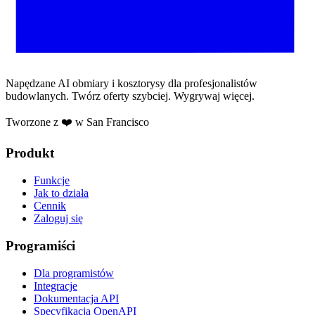
Napędzane AI obmiary i kosztorysy dla profesjonalistów
budowlanych. Twórz oferty szybciej. Wygrywaj więcej.
Tworzone z ❤️ w San Francisco
Produkt
Funkcje
Jak to działa
Cennik
Zaloguj się
Programiści
Dla programistów
Integracje
Dokumentacja API
Specyfikacja OpenAPI