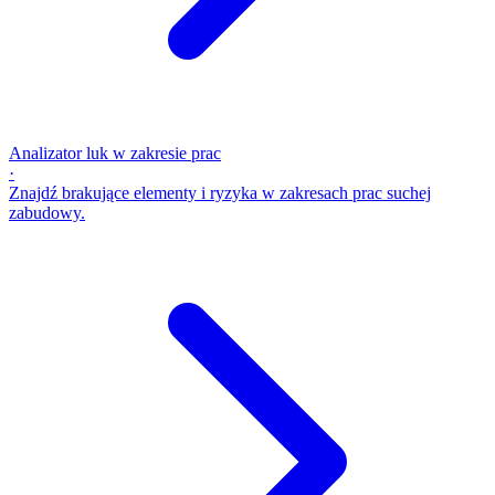
Analizator luk w zakresie prac
·
Znajdź brakujące elementy i ryzyka w zakresach prac suchej
zabudowy.