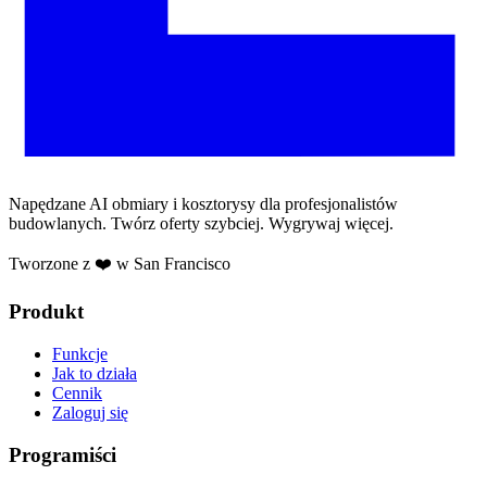
Napędzane AI obmiary i kosztorysy dla profesjonalistów
budowlanych. Twórz oferty szybciej. Wygrywaj więcej.
Tworzone z ❤️ w San Francisco
Produkt
Funkcje
Jak to działa
Cennik
Zaloguj się
Programiści