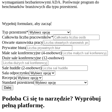
wymaganiami bezbarierowymi ADA. Porównuje program do
benchmarków branżowych dla typu przestrzeni.
Wypełnij formularz, aby zacząć
Typ przestrzeni
*
Całkowita liczba pracowników
*
Otwarte stanowiska pracy
Prywatne biura
Małe sale konferencyjne (4-osobowe)
Duże sale konferencyjne (12-osobowe)
Sale huddle (2-osobowe)
Sala odpoczynku
Recepcja
Standard przestrzeni
Dalej
Podoba Ci się to narzędzie? Wypróbuj
pełną platformę.