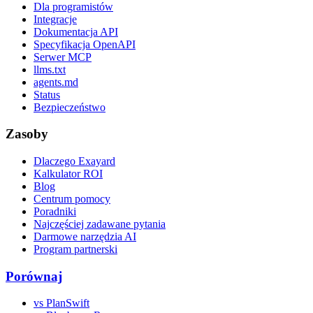
Dla programistów
Integracje
Dokumentacja API
Specyfikacja OpenAPI
Serwer MCP
llms.txt
agents.md
Status
Bezpieczeństwo
Zasoby
Dlaczego Exayard
Kalkulator ROI
Blog
Centrum pomocy
Poradniki
Najczęściej zadawane pytania
Darmowe narzędzia AI
Program partnerski
Porównaj
vs PlanSwift