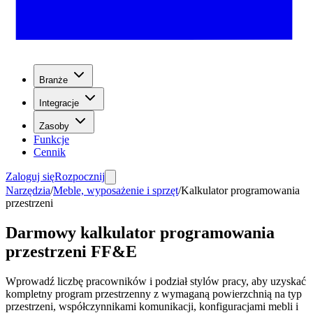
Branże
Integracje
Zasoby
Funkcje
Cennik
Zaloguj się
Rozpocznij
Narzędzia
/
Meble, wyposażenie i sprzęt
/
Kalkulator programowania
przestrzeni
Darmowy kalkulator programowania
przestrzeni FF&E
Wprowadź liczbę pracowników i podział stylów pracy, aby uzyskać
kompletny program przestrzenny z wymaganą powierzchnią na typ
przestrzeni, współczynnikami komunikacji, konfiguracjami mebli i