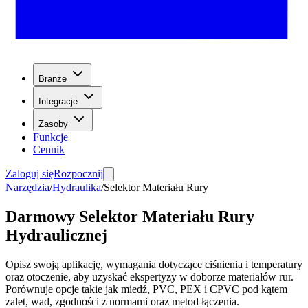
Branże
Integracje
Zasoby
Funkcje
Cennik
Zaloguj się
Rozpocznij
Narzędzia
/
Hydraulika
/
Selektor Materiału Rury
Darmowy Selektor Materiału Rury
Hydraulicznej
Opisz swoją aplikację, wymagania dotyczące ciśnienia i temperatury
oraz otoczenie, aby uzyskać ekspertyzy w doborze materiałów rur.
Porównuje opcje takie jak miedź, PVC, PEX i CPVC pod kątem
zalet, wad, zgodności z normami oraz metod łączenia.