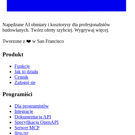
Napędzane AI obmiary i kosztorysy dla profesjonalistów
budowlanych. Twórz oferty szybciej. Wygrywaj więcej.
Tworzone z ❤️ w San Francisco
Produkt
Funkcje
Jak to działa
Cennik
Zaloguj się
Programiści
Dla programistów
Integracje
Dokumentacja API
Specyfikacja OpenAPI
Serwer MCP
llms.txt