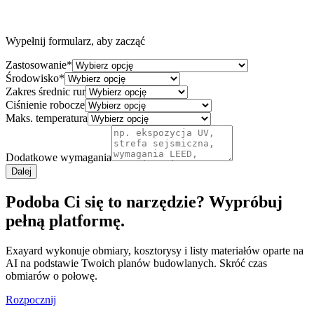
Wypełnij formularz, aby zacząć
Zastosowanie
*
Środowisko
*
Zakres średnic rur
Ciśnienie robocze
Maks. temperatura
Dodatkowe wymagania
Dalej
Podoba Ci się to narzędzie? Wypróbuj
pełną platformę.
Exayard wykonuje obmiary, kosztorysy i listy materiałów oparte na
AI na podstawie Twoich planów budowlanych. Skróć czas
obmiarów o połowę.
Rozpocznij