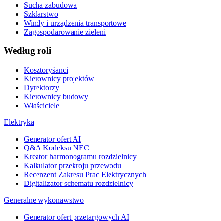
Sucha zabudowa
Szklarstwo
Windy i urządzenia transportowe
Zagospodarowanie zieleni
Według roli
Kosztoryśanci
Kierownicy projektów
Dyrektorzy
Kierownicy budowy
Właściciele
Elektryka
Generator ofert AI
Q&A Kodeksu NEC
Kreator harmonogramu rozdzielnicy
Kalkulator przekroju przewodu
Recenzent Zakresu Prac Elektrycznych
Digitalizator schematu rozdzielnicy
Generalne wykonawstwo
Generator ofert przetargowych AI