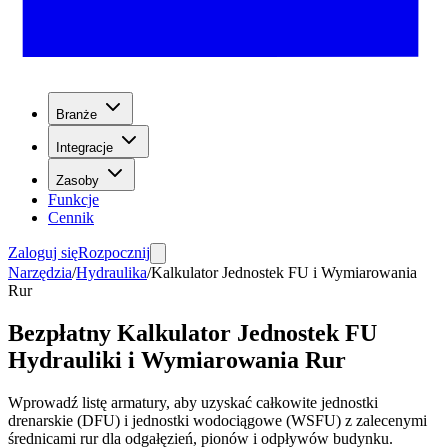
Branże
Integracje
Zasoby
Funkcje
Cennik
Zaloguj się
Rozpocznij
Narzędzia
/
Hydraulika
/
Kalkulator Jednostek FU i Wymiarowania
Rur
Bezpłatny Kalkulator Jednostek FU
Hydrauliki i Wymiarowania Rur
Wprowadź listę armatury, aby uzyskać całkowite jednostki
drenarskie (DFU) i jednostki wodociągowe (WSFU) z zalecenymi
średnicami rur dla odgałęzień, pionów i odpływów budynku.