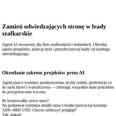
Zamień odwiedzających stronę w leady
szafkarskie
Agent AI stworzony dla firm szafkerskich i stolarskich. Określaj
zakres projektów, polecaj style i przechwytywaj leady od każdego
odwiedzającego.
Określanie zakresu projektów przez AI
Agent pyta o wymiary pomieszczenia, liczbę szafek, preferencje co
do stylu drzwi i wykończenia — zbierając wszystkie dane potrzebne
do przygotowania wyceny.
Ile kosztowałby nowy taras?
Na podstawie rozmiaru działki taras z kostki zazwyczaj kosztuje
3200–4800 USD. Chcesz zobaczyć podgląd?
Tak, pokaż!