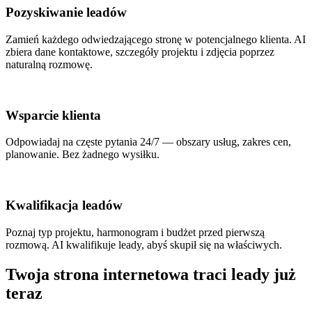
Pozyskiwanie leadów
Zamień każdego odwiedzającego stronę w potencjalnego klienta. AI
zbiera dane kontaktowe, szczegóły projektu i zdjęcia poprzez
naturalną rozmowę.
Wsparcie klienta
Odpowiadaj na częste pytania 24/7 — obszary usług, zakres cen,
planowanie. Bez żadnego wysiłku.
Kwalifikacja leadów
Poznaj typ projektu, harmonogram i budżet przed pierwszą
rozmową. AI kwalifikuje leady, abyś skupił się na właściwych.
Twoja strona internetowa traci leady już
teraz