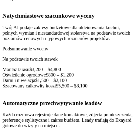
Natychmiastowe szacunkowe wyceny
Twój AI podaje zakresy budżetowe dla okleinowania kuchni,
pełnych wymian i niestandardowej stolarstwa na podstawie twoich
poziomów cenowych i typowych rozmiarów projektów.
Podsumowanie wyceny
Na podstawie twoich stawek
Montaż tarasu
$3,200 – $4,800
Oświetlenie ogrodowe
$800 – $1,200
Darni i niwelacja
$1,500 – $2,100
Szacowany całkowity koszt
$5,500 – $8,100
Automatyczne przechwytywanie leadów
Każda rozmowa rejestruje dane kontaktowe, zdjęcia pomieszczenia,
preferencje stylistyczne i zakres budżetu. Leady trafiają do Exayard
gotowe do wizyty na miejscu.