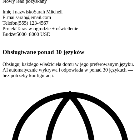
Nowy lead pozyskany
Imię i nazwisko
Sarah Mitchell
E-mail
sarah@email.com
Telefon
(555) 123-4567
Projekt
Taras w ogrodzie + oświetlenie
Budżet
5000–8000 USD
Obsługiwane ponad 30 języków
Obsługuj każdego właściciela domu w jego preferowanym języku.
AI automatycznie wykrywa i odpowiada w ponad 30 językach —
bez potrzeby konfiguracji.