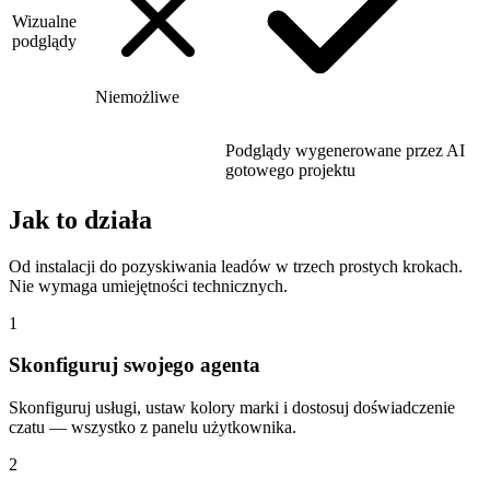
Wizualne
podglądy
Niemożliwe
Podglądy wygenerowane przez AI
gotowego projektu
Jak to działa
Od instalacji do pozyskiwania leadów w trzech prostych krokach.
Nie wymaga umiejętności technicznych.
1
Skonfiguruj swojego agenta
Skonfiguruj usługi, ustaw kolory marki i dostosuj doświadczenie
czatu — wszystko z panelu użytkownika.
2