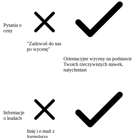
Pytania o
ceny
"Zadzwoń do nas
po wycenę"
Orientacyjne wyceny na podstawie
Twoich rzeczywistych stawek,
natychmiast
Informacje
o leadach
Imię i e-mail z
formularza