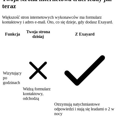
teraz
Większość stron internetowych wykonawców ma formularz
kontaktowy i adres e-mail. Oto, co się dzieje, gdy dodasz Exayard.
Twoja strona
Funkcja
Z Exayard
dzisiaj
Wizytujący
po
godzinach
Widzą formularz
kontaktowy,
odchodzą
Otrzymują natychmiastowe
odpowiedzi i stają się leadami o 2 w
nocy