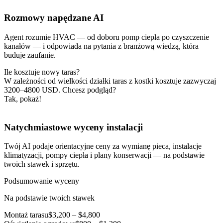
Rozmowy napędzane AI
Agent rozumie HVAC — od doboru pomp ciepła po czyszczenie
kanałów — i odpowiada na pytania z branżową wiedzą, która
buduje zaufanie.
Ile kosztuje nowy taras?
W zależności od wielkości działki taras z kostki kosztuje zazwyczaj
3200–4800 USD. Chcesz podgląd?
Tak, pokaż!
Natychmiastowe wyceny instalacji
Twój AI podaje orientacyjne ceny za wymianę pieca, instalacje
klimatyzacji, pompy ciepła i plany konserwacji — na podstawie
twoich stawek i sprzętu.
Podsumowanie wyceny
Na podstawie twoich stawek
Montaż tarasu
$3,200 – $4,800