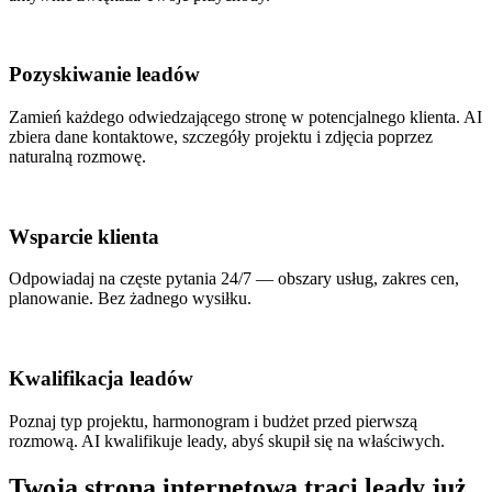
Pozyskiwanie leadów
Zamień każdego odwiedzającego stronę w potencjalnego klienta. AI
zbiera dane kontaktowe, szczegóły projektu i zdjęcia poprzez
naturalną rozmowę.
Wsparcie klienta
Odpowiadaj na częste pytania 24/7 — obszary usług, zakres cen,
planowanie. Bez żadnego wysiłku.
Kwalifikacja leadów
Poznaj typ projektu, harmonogram i budżet przed pierwszą
rozmową. AI kwalifikuje leady, abyś skupił się na właściwych.
Twoja strona internetowa traci leady już