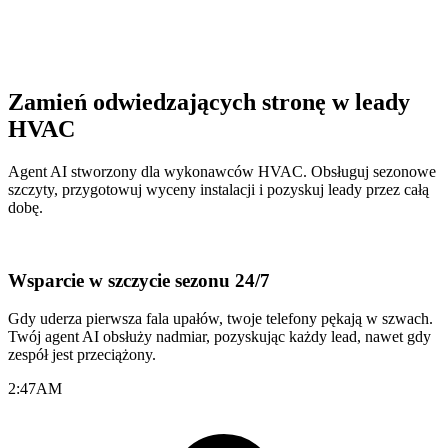
Zamień odwiedzających stronę w leady
HVAC
Agent AI stworzony dla wykonawców HVAC. Obsługuj sezonowe
szczyty, przygotowuj wyceny instalacji i pozyskuj leady przez całą
dobę.
Wsparcie w szczycie sezonu 24/7
Gdy uderza pierwsza fala upałów, twoje telefony pękają w szwach.
Twój agent AI obsłuży nadmiar, pozyskując każdy lead, nawet gdy
zespół jest przeciążony.
2:47
AM