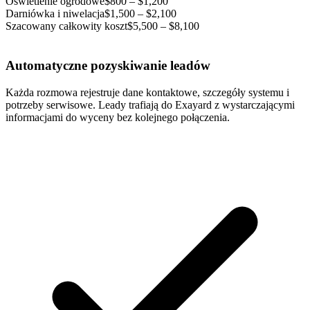
Oświetlenie ogrodowe
$800 – $1,200
Darniówka i niwelacja
$1,500 – $2,100
Szacowany całkowity koszt
$5,500 – $8,100
Automatyczne pozyskiwanie leadów
Każda rozmowa rejestruje dane kontaktowe, szczegóły systemu i
potrzeby serwisowe. Leady trafiają do Exayard z wystarczającymi
informacjami do wyceny bez kolejnego połączenia.