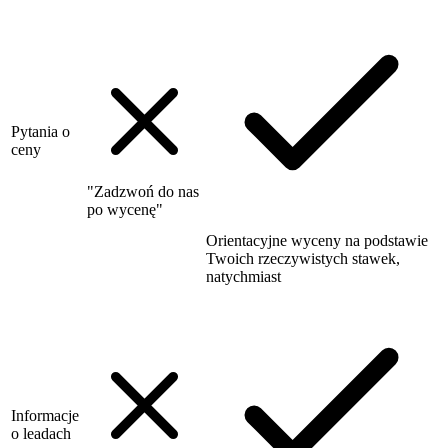
Pytania o
ceny
"Zadzwoń do nas
po wycenę"
Orientacyjne wyceny na podstawie
Twoich rzeczywistych stawek,
natychmiast
Informacje
o leadach