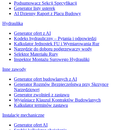
Podsumowacz Sekcji Specyfikacji
Generator listy usterek
AI Dzienny Raport z Placu Budowy
Hydraulika
Generator ofert z AI
Kodeks hydrauliczny – Pytania i odpowiedzi
Kalkulator Jednostek FU i Wymiarowania Rur
Narzędzie do doboru podgrzewaczy wody
Selektor Materiału Rury
Inspektor Montażu Surowego Hydrauliki
Inne zawody
Generator ofert budowlanych z AI
Generator Rozmów Bezpieczeństwa przy Skrzynce
Narzędziowej
Generator zwolnień z zastawu
Wyjaśniacz Klauzul Kontraktów Budowlanych
Kalkulator terminów zastawu
Instalacje mechaniczne
Generator ofert AI