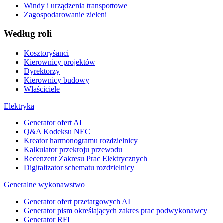
Windy i urządzenia transportowe
Zagospodarowanie zieleni
Według roli
Kosztoryśanci
Kierownicy projektów
Dyrektorzy
Kierownicy budowy
Właściciele
Elektryka
Generator ofert AI
Q&A Kodeksu NEC
Kreator harmonogramu rozdzielnicy
Kalkulator przekroju przewodu
Recenzent Zakresu Prac Elektrycznych
Digitalizator schematu rozdzielnicy
Generalne wykonawstwo
Generator ofert przetargowych AI
Generator pism określających zakres prac podwykonawcy
Generator RFI