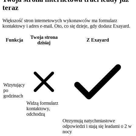
teraz
Większość stron internetowych wykonawców ma formularz
kontaktowy i adres e-mail. Oto, co się dzieje, gdy dodasz Exayard.
Twoja strona
Funkcja
Z Exayard
dzisiaj
Wizytujący
po
godzinach
Widzą formularz
kontaktowy,
odchodzą
Otrzymują natychmiastowe
odpowiedzi i stają się leadami o 2 w
nocy