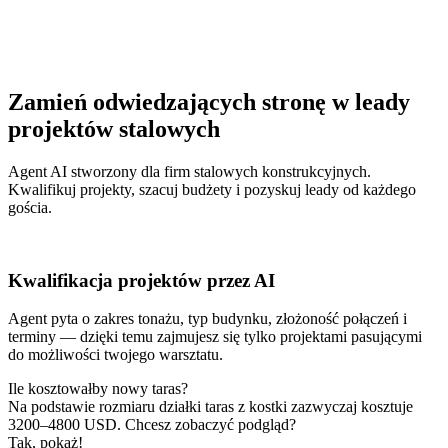
Zamień odwiedzających stronę w leady
projektów stalowych
Agent AI stworzony dla firm stalowych konstrukcyjnych.
Kwalifikuj projekty, szacuj budżety i pozyskuj leady od każdego
gościa.
Kwalifikacja projektów przez AI
Agent pyta o zakres tonażu, typ budynku, złożoność połączeń i
terminy — dzięki temu zajmujesz się tylko projektami pasującymi
do możliwości twojego warsztatu.
Ile kosztowałby nowy taras?
Na podstawie rozmiaru działki taras z kostki zazwyczaj kosztuje
3200–4800 USD. Chcesz zobaczyć podgląd?
Tak, pokaż!