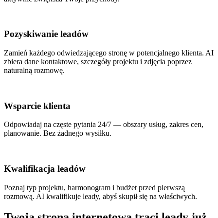
Pozyskiwanie leadów
Zamień każdego odwiedzającego stronę w potencjalnego klienta. AI
zbiera dane kontaktowe, szczegóły projektu i zdjęcia poprzez
naturalną rozmowę.
Wsparcie klienta
Odpowiadaj na częste pytania 24/7 — obszary usług, zakres cen,
planowanie. Bez żadnego wysiłku.
Kwalifikacja leadów
Poznaj typ projektu, harmonogram i budżet przed pierwszą
rozmową. AI kwalifikuje leady, abyś skupił się na właściwych.
Twoja strona internetowa traci leady już