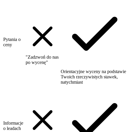
Pytania o
ceny
"Zadzwoń do nas
po wycenę"
Orientacyjne wyceny na podstawie
Twoich rzeczywistych stawek,
natychmiast
Informacje
o leadach