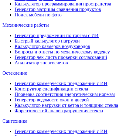
Калькулятор программирования пространства
Генератор матрицы сравнения продуктов
Поиск мебели по фото
Механические работы
Генератор предложений по торгам с ИИ
Быстрый калькулятор нагрузки
Калькулятор размеров воздуховодов
Вопросы и ответы по механическому кодексу
Генератор чек-листа проверки согласований
Анализатор энергосчетов
Остекление
Генератор коммерческих предложений с ИИ
Конструктор спецификации стекла
Проверка соответствия энергетическим нормам
Генератор ведомости окон и дверей
Калькулятор нагрузки от ветра и толщины стекла
Форензический анализ разрушения стекла
Сантехника
Генератор коммерческих предложений с ИИ