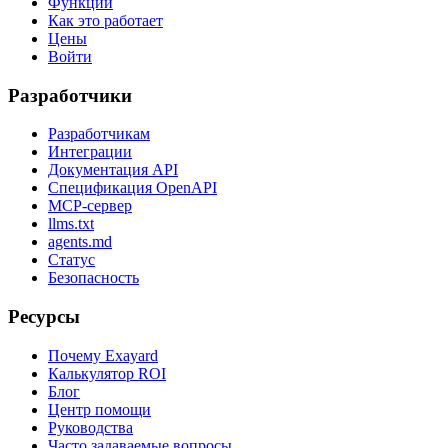
Функции
Как это работает
Цены
Войти
Разработчики
Разработчикам
Интеграции
Документация API
Спецификация OpenAPI
MCP-сервер
llms.txt
agents.md
Статус
Безопасность
Ресурсы
Почему Exayard
Калькулятор ROI
Блог
Центр помощи
Руководства
Часто задаваемые вопросы