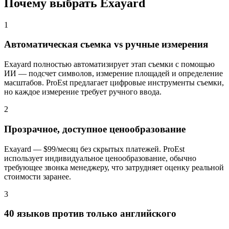
Почему выбрать Exayard
1
Автоматическая съемка vs ручные измерения
Exayard полностью автоматизирует этап съемки с помощью
ИИ — подсчет символов, измерение площадей и определение
масштабов. ProEst предлагает цифровые инструменты съемки,
но каждое измерение требует ручного ввода.
2
Прозрачное, доступное ценообразование
Exayard — $99/месяц без скрытых платежей. ProEst
использует индивидуальное ценообразование, обычно
требующее звонка менеджеру, что затрудняет оценку реальной
стоимости заранее.
3
40 языков против только английского