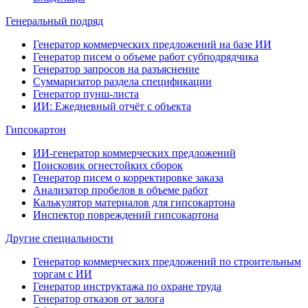
Генеральный подряд
Генератор коммерческих предложений на базе ИИ
Генератор писем о объеме работ субподрядчика
Генератор запросов на разъяснение
Суммаризатор раздела спецификации
Генератор пунш-листа
ИИ: Ежедневный отчёт с объекта
Гипсокартон
ИИ-генератор коммерческих предложений
Поисковик огнестойких сборок
Генератор писем о корректировке заказа
Анализатор пробелов в объеме работ
Калькулятор материалов для гипсокартона
Инспектор повреждений гипсокартона
Другие специальности
Генератор коммерческих предложений по строительным
торгам с ИИ
Генератор инструктажа по охране труда
Генератор отказов от залога