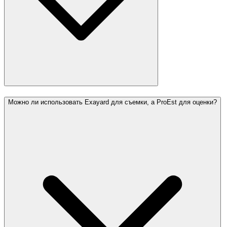
Можно ли использовать Exayard для съемки, а ProEst для оценки?