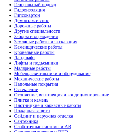
Генеральный подряд
Гидроизоляция
Гипсокартон
Демонтаж и снос
Дорожные работы
Другие специальности
Заборы и ограждения
Земляные работы и экскавация
Каменщические работы
Кровельные работы
Ландшафт
Лифты и подъемники
Малярные работы
Мебель, светильники и оборудование
Механические работы
Напольные покрытия
Остекление
Отопление, вентиляция и кондиционирование
Плитка и камень
Плотницкие и каркасные работы
Пожарная защита
Сайдинг и наружная отделка
Сантехника
Слаботочные системы и АВ
Солнечная энергия и ВИЭ