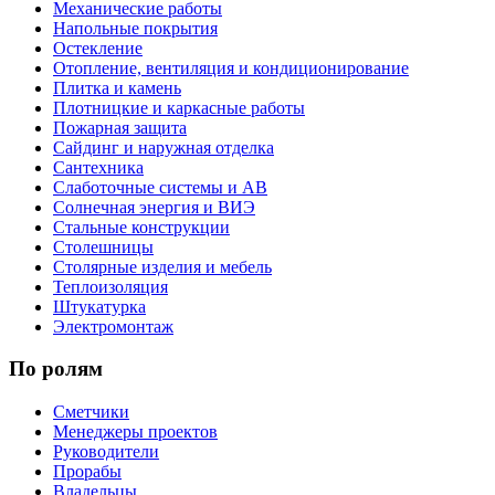
Механические работы
Напольные покрытия
Остекление
Отопление, вентиляция и кондиционирование
Плитка и камень
Плотницкие и каркасные работы
Пожарная защита
Сайдинг и наружная отделка
Сантехника
Слаботочные системы и АВ
Солнечная энергия и ВИЭ
Стальные конструкции
Столешницы
Столярные изделия и мебель
Теплоизоляция
Штукатурка
Электромонтаж
По ролям
Сметчики
Менеджеры проектов
Руководители
Прорабы
Владельцы