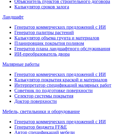
Объяснитель пунктов строительного договора
Калькулятор сроков залога
Ландшафт
Генератор коммерческих предложений с ИИ
Генератор палитры растений
Калькулятор объема грунта и материалов
Планировщик покрытия поливом
Генератор плана ландшафтного обслуживания
ИИ-преобразователь двора
Малярные работы
Генератор коммерческих предложений с ИИ
Калькулятор покрытия краской и материалов
Интерпретатор спецификаций малярных работ
Советник по подготовке поверхности
Селектор системы покрытия
Доктор поверхности
Мебель, светильники и оборудование
Генератор коммерческих предложений с ИИ
Генератор бюджета FF&E
Автор спецификаций мебели