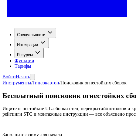
Специальности
Интеграции
Ресурсы
Функции
Тарифы
Войти
Начать
Инструменты
/
Гипсокартон
/
Поисковик огнестойких сборок
Бесплатный поисковик огнестойких сб
Ищите огнестойкие UL-сборки стен, перекрытий/потолков и кр
рейтинги STC и монтажные инструкции — все объяснено прос
Заполните форму для начала