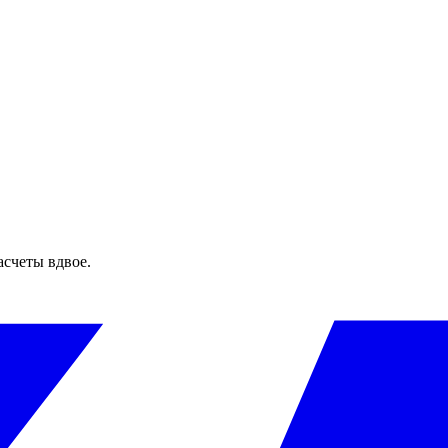
асчеты вдвое.