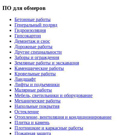
ПО для обмеров
Бетонные работы
Генеральный подряд
Гидроизоляция
Гипсокартон
Демонтаж и снос
Дорожные работы
Другие специальности
Заборы и ограждения
Земляные работы и экскавация
Каменщические работы
Кровельные работы
Ландшафт
Лифты и подъемники
Малярные работы
Мебель, светильники и оборудование
Механические работы
Напольные покрытия
Остекление
Отопление, вентиляция и кондиционирование
Плитка и камень
Плотницкие и каркасные работы
Пожарная защита