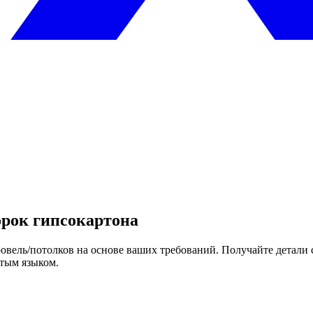
орок гипсокартона
овель/потолков на основе ваших требований. Получайте детали 
тым языком.