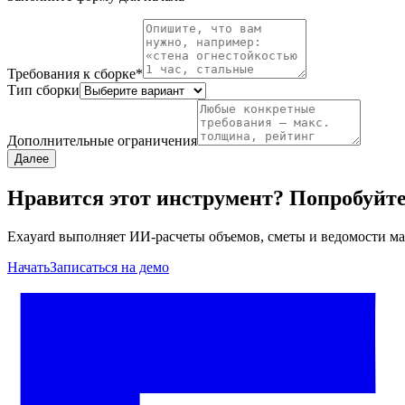
Требования к сборке
*
Тип сборки
Дополнительные ограничения
Далее
Нравится этот инструмент? Попробуйт
Exayard выполняет ИИ-расчеты объемов, сметы и ведомости ма
Начать
Записаться на демо