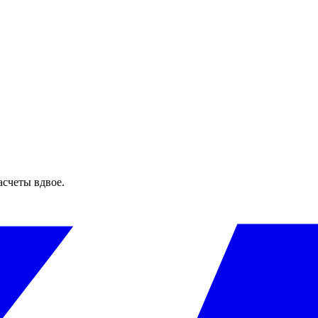
асчеты вдвое.