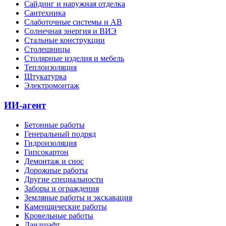
Сайдинг и наружная отделка
Сантехника
Слаботочные системы и АВ
Солнечная энергия и ВИЭ
Стальные конструкции
Столешницы
Столярные изделия и мебель
Теплоизоляция
Штукатурка
Электромонтаж
ИИ-агент
Бетонные работы
Генеральный подряд
Гидроизоляция
Гипсокартон
Демонтаж и снос
Дорожные работы
Другие специальности
Заборы и ограждения
Земляные работы и экскавация
Каменщические работы
Кровельные работы
Ландшафт