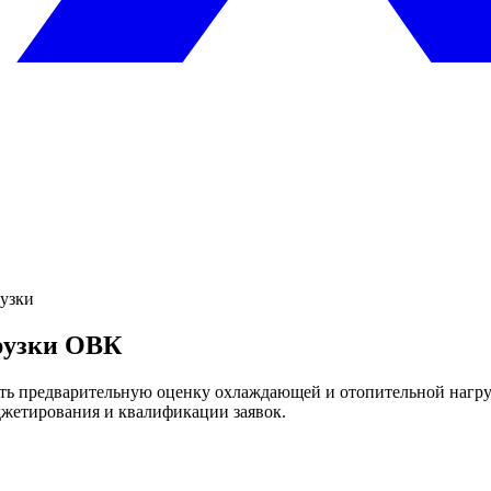
рузки
рузки ОВК
ить предварительную оценку охлаждающей и отопительной нагру
джетирования и квалификации заявок.