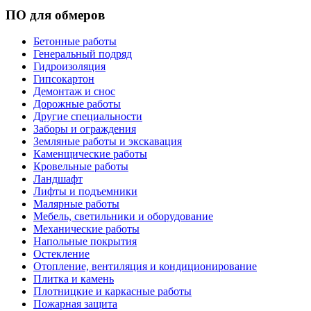
ПО для обмеров
Бетонные работы
Генеральный подряд
Гидроизоляция
Гипсокартон
Демонтаж и снос
Дорожные работы
Другие специальности
Заборы и ограждения
Земляные работы и экскавация
Каменщические работы
Кровельные работы
Ландшафт
Лифты и подъемники
Малярные работы
Мебель, светильники и оборудование
Механические работы
Напольные покрытия
Остекление
Отопление, вентиляция и кондиционирование
Плитка и камень
Плотницкие и каркасные работы
Пожарная защита