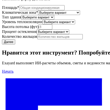
Площадь
*
Климатическая зона
*
Тип здания
Уровень теплоизоляции
Высота потолка (фут)
Процент остекления
Количество жильцов
Далее
Нравится этот инструмент? Попробуйт
Exayard выполняет ИИ-расчеты объемов, сметы и ведомости ма
Начать