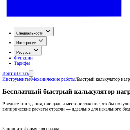
Специальности
Интеграции
Ресурсы
Функции
Тарифы
Войти
Начать
Инструменты
/
Механические работы
/
Быстрый калькулятор наг
Бесплатный быстрый калькулятор наг
Введите тип здания, площадь и местоположение, чтобы получ
эмпирические расчеты отрасли — идеально для начального бю
Заполните форму для начала