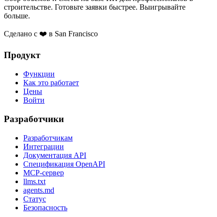
строительстве. Готовьте заявки быстрее. Выигрывайте
больше.
Сделано с ❤️ в San Francisco
Продукт
Функции
Как это работает
Цены
Войти
Разработчики
Разработчикам
Интеграции
Документация API
Спецификация OpenAPI
MCP-сервер
llms.txt
agents.md
Статус
Безопасность