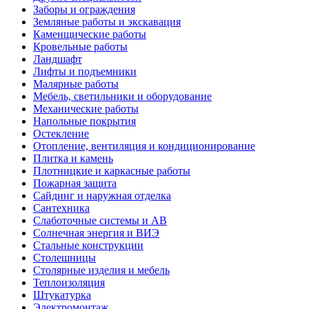
Заборы и ограждения
Земляные работы и экскавация
Каменщические работы
Кровельные работы
Ландшафт
Лифты и подъемники
Малярные работы
Мебель, светильники и оборудование
Механические работы
Напольные покрытия
Остекление
Отопление, вентиляция и кондиционирование
Плитка и камень
Плотницкие и каркасные работы
Пожарная защита
Сайдинг и наружная отделка
Сантехника
Слаботочные системы и АВ
Солнечная энергия и ВИЭ
Стальные конструкции
Столешницы
Столярные изделия и мебель
Теплоизоляция
Штукатурка
Электромонтаж