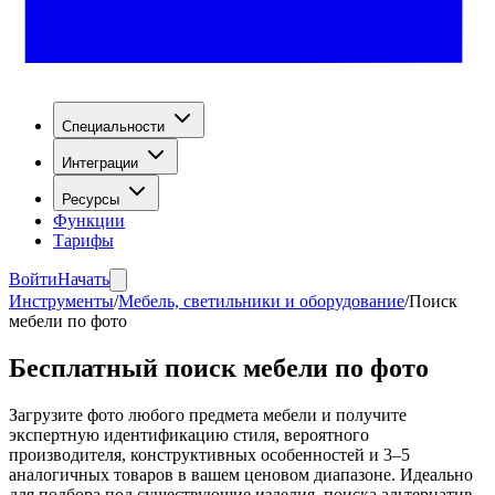
Специальности
Интеграции
Ресурсы
Функции
Тарифы
Войти
Начать
Инструменты
/
Мебель, светильники и оборудование
/
Поиск
мебели по фото
Бесплатный поиск мебели по фото
Загрузите фото любого предмета мебели и получите
экспертную идентификацию стиля, вероятного
производителя, конструктивных особенностей и 3–5
аналогичных товаров в вашем ценовом диапазоне. Идеально
для подбора под существующие изделия, поиска альтернатив