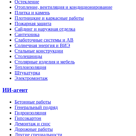
Остекление
Отопление, вентиляция и кондиционирование
Плитка и камень
Плотницкие и каркасные работы
Пожарная защита
Сайдинг и наружная отделка
Сантехника
Слаботочные системы и АВ
Солнечная энергия и ВИЭ
Стальные конструкции
Столешницы
Столярные изделия и мебель
Теплоизоляция
Штукатурка
Электромонтаж
ИИ-агент
Бетонные работы
Генеральный подряд
Гидроизоляция
Гипсокартон
Демонтаж и снос
Дорожные работы
Другие специальности