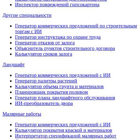
Инспектор повреждений гипсокартона
Другие специальности
Генератор коммерческих предложений по строительным
торгам с ИИ
Генератор инструктажа по охране труда
Генератор отказов от залога
Объяснитель пунктов строительного договора
Калькулятор сроков залога
Ландшафт
Генератор коммерческих предложений с ИИ
Генератор палитры растений
Калькулятор объема грунта и материалов
Планировщик покрытия поливом
Генератор плана ландшафтного обслуживания
ИИ-преобразователь двора
Малярные работы
Генератор коммерческих предложений с ИИ
Калькулятор покрытия краской и материалов
Интерпретатор спецификаций малярных работ