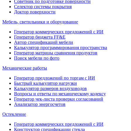
Советник по подготовке поверхности
Селектор системы покрытия
Доктор поверхности
Мебель, светильники и оборудование
Генератор коммерческих предложений с ИИ
Генератор бюджета FF&E
Автор спецификаций мебели
Калькулятор программирования пространства
Генератор матрицы сравнения продуктов
Поиск мебели по фото
Механические работы
Генератор предложений по торгам с ИИ
Быстрый калькулятор нагрузки
Калькулятор размеров воздуховодов
Вопросы и ответы по механическому кодексу
Генератор чек-листа проверки согласований
Анализатор энергосчетов
Остекление
Генератор коммерческих предложений с ИИ
Конструктор спецификации стекла