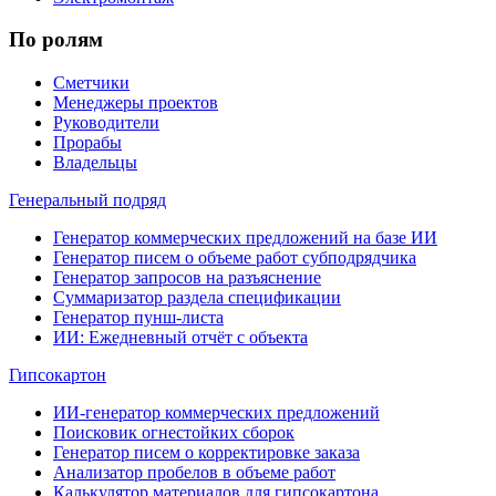
По ролям
Сметчики
Менеджеры проектов
Руководители
Прорабы
Владельцы
Генеральный подряд
Генератор коммерческих предложений на базе ИИ
Генератор писем о объеме работ субподрядчика
Генератор запросов на разъяснение
Суммаризатор раздела спецификации
Генератор пунш-листа
ИИ: Ежедневный отчёт с объекта
Гипсокартон
ИИ-генератор коммерческих предложений
Поисковик огнестойких сборок
Генератор писем о корректировке заказа
Анализатор пробелов в объеме работ
Калькулятор материалов для гипсокартона