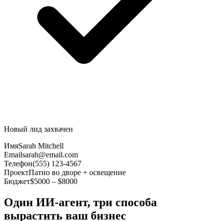
Новый лид захвачен
Имя
Sarah Mitchell
Email
sarah@email.com
Телефон
(555) 123-4567
Проект
Патио во дворе + освещение
Бюджет
$5000 – $8000
Один ИИ-агент, три способа
вырастить ваш бизнес