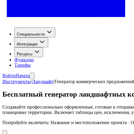
Специальности
Интеграции
Ресурсы
Функции
Тарифы
Войти
Начать
Инструменты
/
Ландшафт
/
Генератор коммерческих предложени
Бесплатный генератор ландшафтных к
Создавайте профессионально оформленные, готовые к отправке
планировке территории. Включает таблицы цен, исключения, у
Попробуйте включить
:
Название и местоположение проекта · О