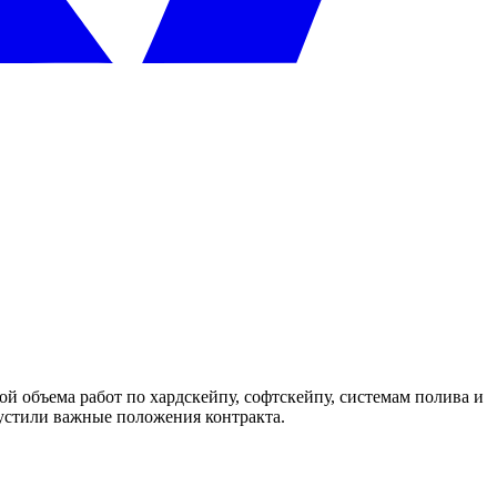
 объема работ по хардскейпу, софтскейпу, системам полива и
пустили важные положения контракта.