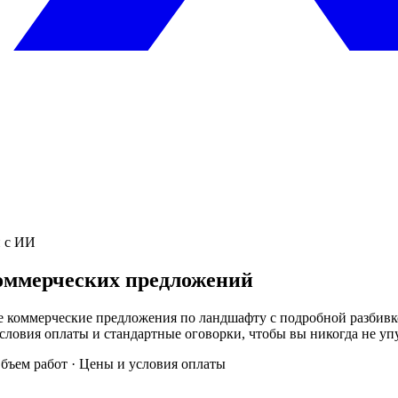
й с ИИ
оммерческих предложений
 коммерческие предложения по ландшафту с подробной разбивкой
словия оплаты и стандартные оговорки, чтобы вы никогда не у
бъем работ · Цены и условия оплаты