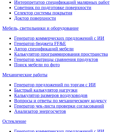
Интерпретатор спецификаций малярных работ
Советник по подготовке поверхности
Селектор системы покрытия
Доктор поверхности
Мебель, светильники и оборудование
Генератор коммерческих предложений с ИИ
Генератор бюджета FF&E
Автор спецификаций мебели
Калькулятор программирования пространства
Генератор матрицы сравнения продуктов
Поиск мебели по фото
Механические работы
Генератор предложений по торгам с ИИ
Быстрый калькулятор нагрузки
Калькулятор размеров воздуховодов
Вопросы и ответы по механическому кодексу
Генератор чек-листа проверки согласований
Анализатор энергосчетов
Остекление
Генератор коммерческих предложений с ИИ