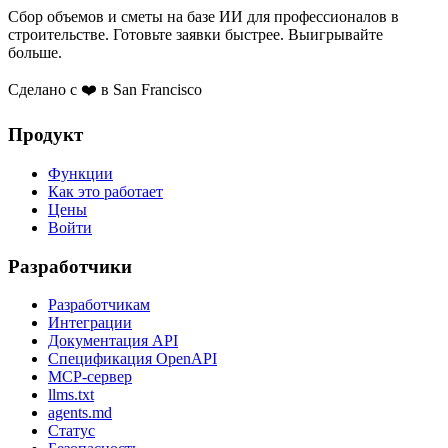
Сбор объемов и сметы на базе ИИ для профессионалов в
строительстве. Готовьте заявки быстрее. Выигрывайте
больше.
Сделано с ❤️ в San Francisco
Продукт
Функции
Как это работает
Цены
Войти
Разработчики
Разработчикам
Интеграции
Документация API
Спецификация OpenAPI
MCP-сервер
llms.txt
agents.md
Статус