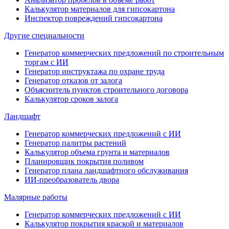
Калькулятор материалов для гипсокартона
Инспектор повреждений гипсокартона
Другие специальности
Генератор коммерческих предложений по строительным
торгам с ИИ
Генератор инструктажа по охране труда
Генератор отказов от залога
Объяснитель пунктов строительного договора
Калькулятор сроков залога
Ландшафт
Генератор коммерческих предложений с ИИ
Генератор палитры растений
Калькулятор объема грунта и материалов
Планировщик покрытия поливом
Генератор плана ландшафтного обслуживания
ИИ-преобразователь двора
Малярные работы
Генератор коммерческих предложений с ИИ
Калькулятор покрытия краской и материалов