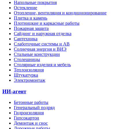
Напольные покрытия
Остекление
Отопление, вентиляция и кондиционирование
Плитка и камень
Плотницкие и каркасные работы
Пожарная защита
Сайдинг и наружная отделка
Сантехника
Слаботочные системы и АВ
Солнечная энергия и ВИЭ
Стальные конструкции
Столешницы
Столярные изделия и мебель
Теплоизоляция
Штукатурка
Электромонтаж
ИИ-агент
Бетонные работы
Генеральный подряд
Гидроизоляция
Гипсокартон
Демонтаж и снос
Дорожные работы