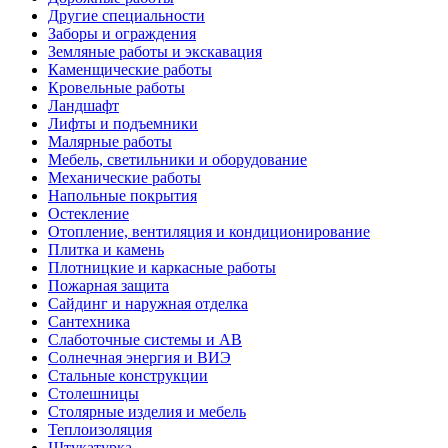
Другие специальности
Заборы и ограждения
Земляные работы и экскавация
Каменщические работы
Кровельные работы
Ландшафт
Лифты и подъемники
Малярные работы
Мебель, светильники и оборудование
Механические работы
Напольные покрытия
Остекление
Отопление, вентиляция и кондиционирование
Плитка и камень
Плотницкие и каркасные работы
Пожарная защита
Сайдинг и наружная отделка
Сантехника
Слаботочные системы и АВ
Солнечная энергия и ВИЭ
Стальные конструкции
Столешницы
Столярные изделия и мебель
Теплоизоляция
Штукатурка