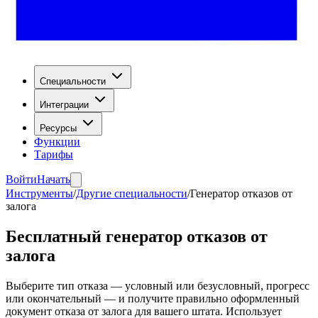
Специальности
Интеграции
Ресурсы
Функции
Тарифы
Войти
Начать
Инструменты
/
Другие специальности
/
Генератор отказов от
залога
Бесплатный генератор отказов от
залога
Выберите тип отказа — условный или безусловный, прогресс
или окончательный — и получите правильно оформленный
документ отказа от залога для вашего штата. Использует