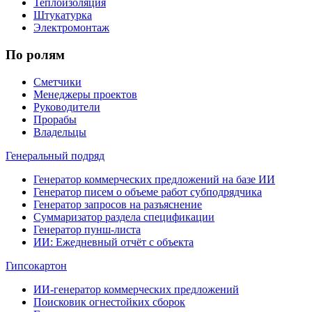
Теплоизоляция
Штукатурка
Электромонтаж
По ролям
Сметчики
Менеджеры проектов
Руководители
Прорабы
Владельцы
Генеральный подряд
Генератор коммерческих предложений на базе ИИ
Генератор писем о объеме работ субподрядчика
Генератор запросов на разъяснение
Суммаризатор раздела спецификации
Генератор пунш-листа
ИИ: Ежедневный отчёт с объекта
Гипсокартон
ИИ-генератор коммерческих предложений
Поисковик огнестойких сборок