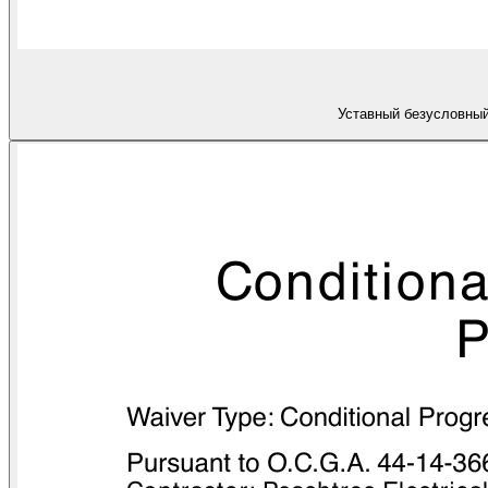
Уставный безусловный