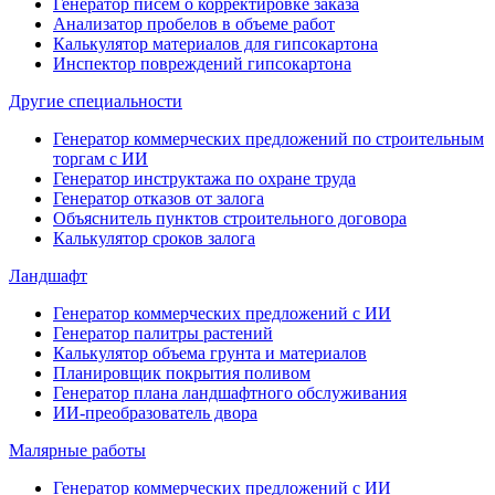
Генератор писем о корректировке заказа
Анализатор пробелов в объеме работ
Калькулятор материалов для гипсокартона
Инспектор повреждений гипсокартона
Другие специальности
Генератор коммерческих предложений по строительным
торгам с ИИ
Генератор инструктажа по охране труда
Генератор отказов от залога
Объяснитель пунктов строительного договора
Калькулятор сроков залога
Ландшафт
Генератор коммерческих предложений с ИИ
Генератор палитры растений
Калькулятор объема грунта и материалов
Планировщик покрытия поливом
Генератор плана ландшафтного обслуживания
ИИ-преобразователь двора
Малярные работы
Генератор коммерческих предложений с ИИ