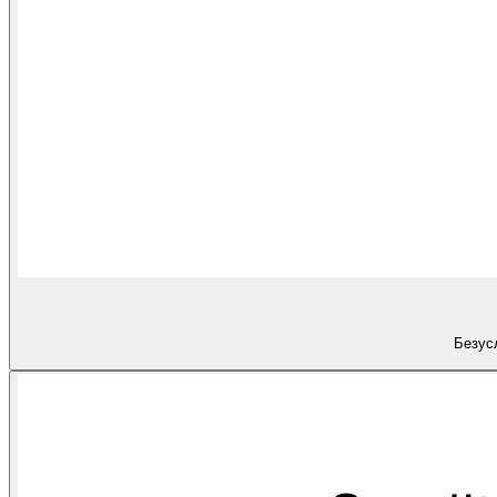
Безус