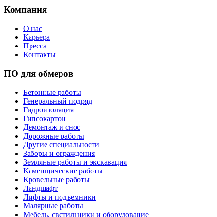
Компания
О нас
Карьера
Пресса
Контакты
ПО для обмеров
Бетонные работы
Генеральный подряд
Гидроизоляция
Гипсокартон
Демонтаж и снос
Дорожные работы
Другие специальности
Заборы и ограждения
Земляные работы и экскавация
Каменщические работы
Кровельные работы
Ландшафт
Лифты и подъемники
Малярные работы
Мебель, светильники и оборудование