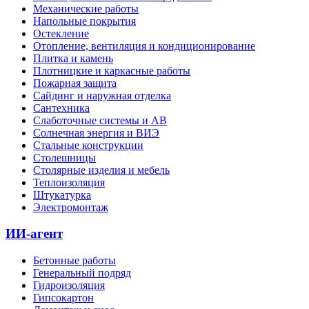
Механические работы
Напольные покрытия
Остекление
Отопление, вентиляция и кондиционирование
Плитка и камень
Плотницкие и каркасные работы
Пожарная защита
Сайдинг и наружная отделка
Сантехника
Слаботочные системы и АВ
Солнечная энергия и ВИЭ
Стальные конструкции
Столешницы
Столярные изделия и мебель
Теплоизоляция
Штукатурка
Электромонтаж
ИИ-агент
Бетонные работы
Генеральный подряд
Гидроизоляция
Гипсокартон