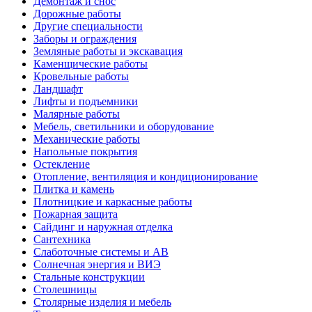
Демонтаж и снос
Дорожные работы
Другие специальности
Заборы и ограждения
Земляные работы и экскавация
Каменщические работы
Кровельные работы
Ландшафт
Лифты и подъемники
Малярные работы
Мебель, светильники и оборудование
Механические работы
Напольные покрытия
Остекление
Отопление, вентиляция и кондиционирование
Плитка и камень
Плотницкие и каркасные работы
Пожарная защита
Сайдинг и наружная отделка
Сантехника
Слаботочные системы и АВ
Солнечная энергия и ВИЭ
Стальные конструкции
Столешницы
Столярные изделия и мебель