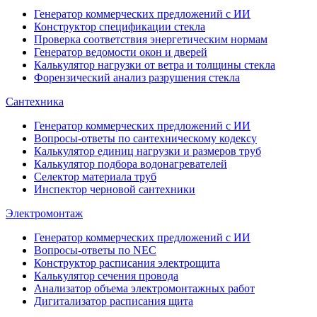
Генератор коммерческих предложений с ИИ
Конструктор спецификации стекла
Проверка соответствия энергетическим нормам
Генератор ведомости окон и дверей
Калькулятор нагрузки от ветра и толщины стекла
Форензический анализ разрушения стекла
Сантехника
Генератор коммерческих предложений с ИИ
Вопросы-ответы по сантехническому кодексу
Калькулятор единиц нагрузки и размеров труб
Калькулятор подбора водонагревателей
Селектор материала труб
Инспектор черновой сантехники
Электромонтаж
Генератор коммерческих предложений с ИИ
Вопросы-ответы по NEC
Конструктор расписания электрощита
Калькулятор сечения провода
Анализатор объема электромонтажных работ
Дигитализатор расписания щита