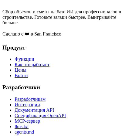
Сбор объемов и сметы на базе ИИ для профессионалов в
строительстве. Готовьте заявки быстрее. Выигрывайте
больше.
Сделано с ❤️ в San Francisco
Продукт
Функции
Как это работает
Цены
Войти
Разработчики
Разработчикам
Интеграции
Документация API
Спецификация OpenAPI
MCP-сервер
llms.txt
agents.md