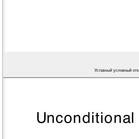
Уставный условный отк