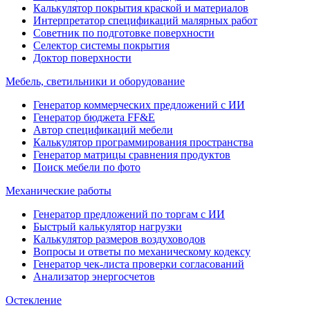
Калькулятор покрытия краской и материалов
Интерпретатор спецификаций малярных работ
Советник по подготовке поверхности
Селектор системы покрытия
Доктор поверхности
Мебель, светильники и оборудование
Генератор коммерческих предложений с ИИ
Генератор бюджета FF&E
Автор спецификаций мебели
Калькулятор программирования пространства
Генератор матрицы сравнения продуктов
Поиск мебели по фото
Механические работы
Генератор предложений по торгам с ИИ
Быстрый калькулятор нагрузки
Калькулятор размеров воздуховодов
Вопросы и ответы по механическому кодексу
Генератор чек-листа проверки согласований
Анализатор энергосчетов
Остекление