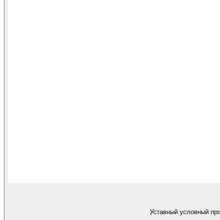
Уставный условный про