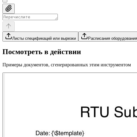
Листы спецификаций или вырезки
Расписания оборудовани
Посмотреть в действии
Примеры документов, сгенерированных этим инструментом