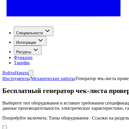
Специальности
Интеграции
Ресурсы
Функции
Тарифы
Войти
Начать
Инструменты
/
Механические работы
/
Генератор чек-листа пров
Бесплатный генератор чек-листа пров
Выберите тип оборудования и вставьте требования спецификац
данные производительности, электрические характеристики, га
Попробуйте включить
:
Типы оборудования · Ссылки на раздел