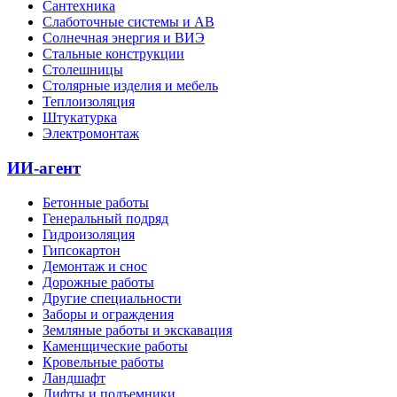
Сантехника
Слаботочные системы и АВ
Солнечная энергия и ВИЭ
Стальные конструкции
Столешницы
Столярные изделия и мебель
Теплоизоляция
Штукатурка
Электромонтаж
ИИ-агент
Бетонные работы
Генеральный подряд
Гидроизоляция
Гипсокартон
Демонтаж и снос
Дорожные работы
Другие специальности
Заборы и ограждения
Земляные работы и экскавация
Каменщические работы
Кровельные работы
Ландшафт
Лифты и подъемники