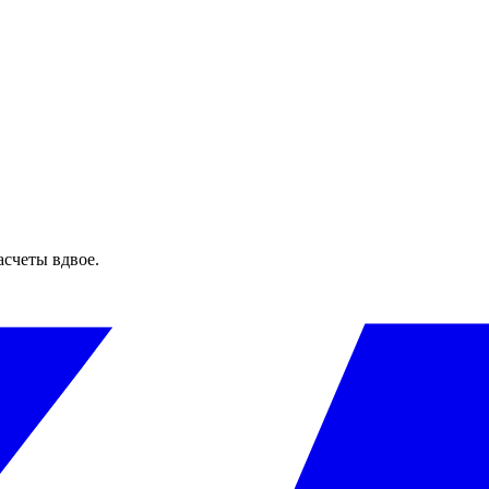
асчеты вдвое.