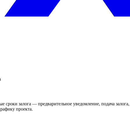
а
вые сроки залога — предварительное уведомление, подача залога
графику проекта.