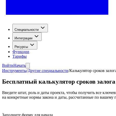
Специальности
Интеграции
Ресурсы
Функции
Тарифы
Войти
Начать
Инструменты
/
Другие специальности
/
Калькулятор сроков залог
Бесплатный калькулятор сроков залога
Введите штат, роль и даты проекта, чтобы получить все ключе
на конкретные нормы закона и даты, рассчитанные по вашему 
Заполните форму для начала