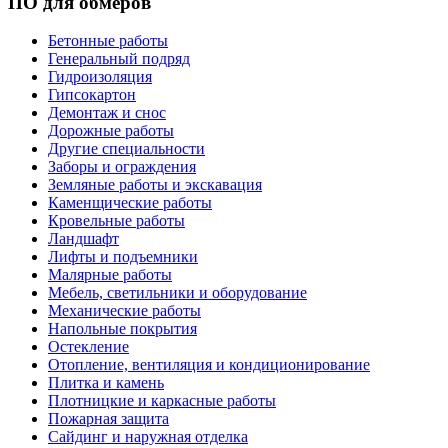
ПО для обмеров
Бетонные работы
Генеральный подряд
Гидроизоляция
Гипсокартон
Демонтаж и снос
Дорожные работы
Другие специальности
Заборы и ограждения
Земляные работы и экскавация
Каменщические работы
Кровельные работы
Ландшафт
Лифты и подъемники
Малярные работы
Мебель, светильники и оборудование
Механические работы
Напольные покрытия
Остекление
Отопление, вентиляция и кондиционирование
Плитка и камень
Плотницкие и каркасные работы
Пожарная защита
Сайдинг и наружная отделка