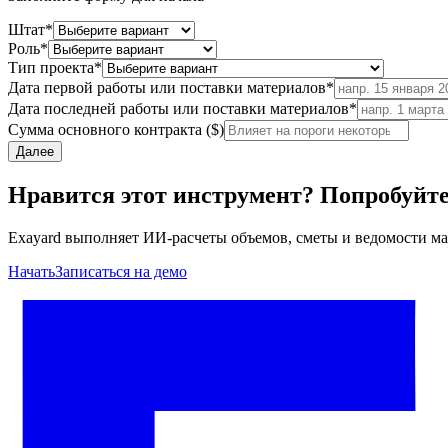
Штат
*
Роль
*
Тип проекта
*
Дата первой работы или поставки материалов
*
Дата последней работы или поставки материалов
*
Сумма основного контракта ($)
Далее
Нравится этот инструмент? Попробуйт
Exayard выполняет ИИ-расчеты объемов, сметы и ведомости ма
Начать
Записаться на демо