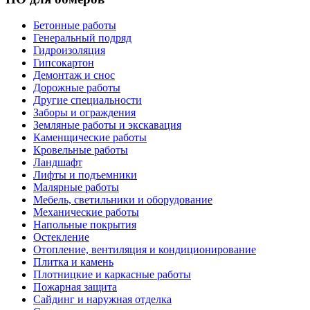
Бетонные работы
Генеральный подряд
Гидроизоляция
Гипсокартон
Демонтаж и снос
Дорожные работы
Другие специальности
Заборы и ограждения
Земляные работы и экскавация
Каменщические работы
Кровельные работы
Ландшафт
Лифты и подъемники
Малярные работы
Мебель, светильники и оборудование
Механические работы
Напольные покрытия
Остекление
Отопление, вентиляция и кондиционирование
Плитка и камень
Плотницкие и каркасные работы
Пожарная защита
Сайдинг и наружная отделка