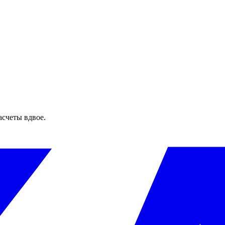
асчеты вдвое.