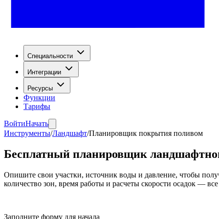
Специальности
Интеграции
Ресурсы
Функции
Тарифы
Войти
Начать
Инструменты
/
Ландшафт
/
Планировщик покрытия поливом
Бесплатный планировщик ландшафтног
Опишите свои участки, источник воды и давление, чтобы пол
количество зон, время работы и расчеты скорости осадок — все
Заполните форму для начала