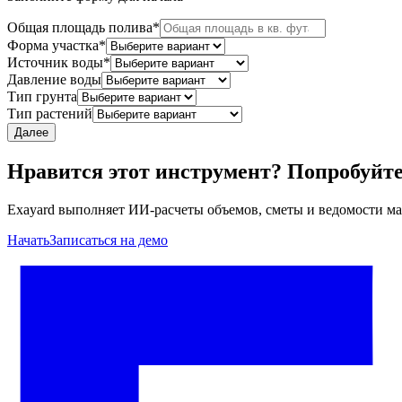
Общая площадь полива
*
Форма участка
*
Источник воды
*
Давление воды
Тип грунта
Тип растений
Далее
Нравится этот инструмент? Попробуйт
Exayard выполняет ИИ-расчеты объемов, сметы и ведомости ма
Начать
Записаться на демо