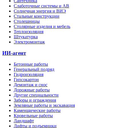
Сантехника
Слаботочные системы и АВ
Солнечная энергия и ВИЭ
Стальные конструкции
Столешницы
Столярные изделия и мебель
Теплоизоляция
Штукатурка
Электромонтаж
ИИ-агент
Бетонные работы
Генеральный подряд
Гидроизоляция
Гипсокартон
Демонтаж и снос
Дорожные работы
Другие специальности
Заборы и ограждения
Земляные работы и экскавация
Каменщические работы
Кровельные работы
Ландшафт
Лифты и подъемники