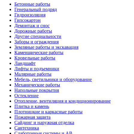
Бетонные работы
Генеральный подряд
Гидроизоляция
Гипсокартон
Демонтаж и снос
Дорожные работы
Другие специальности
Заборы и ограждения
Земляные работы и экскавация
Каменщические работы
Кровельные работы
Ландшафт
Лифты и подъемники
Малярные работы
Мебель, светильники и оборудование
Механические работы
Напольные покрытия
Остекление
Отопление, вентиляция и кондиционирование
Плитка и камень
Плотницкие и каркасные работы
Пожарная защита
Сайдинг и наружная отделка
Сантехника
Слаботочные системы и АВ