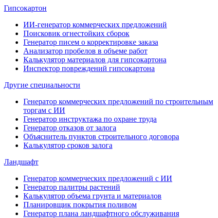
Гипсокартон
ИИ-генератор коммерческих предложений
Поисковик огнестойких сборок
Генератор писем о корректировке заказа
Анализатор пробелов в объеме работ
Калькулятор материалов для гипсокартона
Инспектор повреждений гипсокартона
Другие специальности
Генератор коммерческих предложений по строительным
торгам с ИИ
Генератор инструктажа по охране труда
Генератор отказов от залога
Объяснитель пунктов строительного договора
Калькулятор сроков залога
Ландшафт
Генератор коммерческих предложений с ИИ
Генератор палитры растений
Калькулятор объема грунта и материалов
Планировщик покрытия поливом
Генератор плана ландшафтного обслуживания