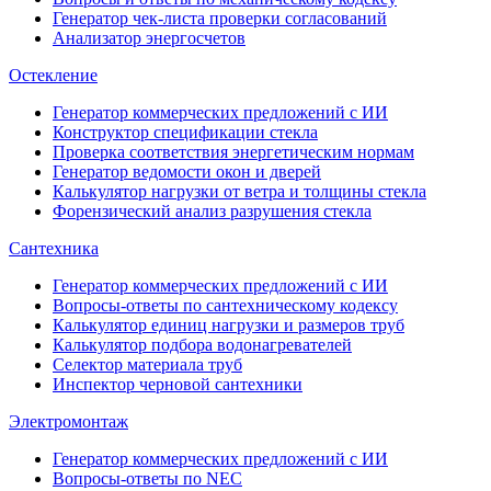
Генератор чек-листа проверки согласований
Анализатор энергосчетов
Остекление
Генератор коммерческих предложений с ИИ
Конструктор спецификации стекла
Проверка соответствия энергетическим нормам
Генератор ведомости окон и дверей
Калькулятор нагрузки от ветра и толщины стекла
Форензический анализ разрушения стекла
Сантехника
Генератор коммерческих предложений с ИИ
Вопросы-ответы по сантехническому кодексу
Калькулятор единиц нагрузки и размеров труб
Калькулятор подбора водонагревателей
Селектор материала труб
Инспектор черновой сантехники
Электромонтаж
Генератор коммерческих предложений с ИИ
Вопросы-ответы по NEC