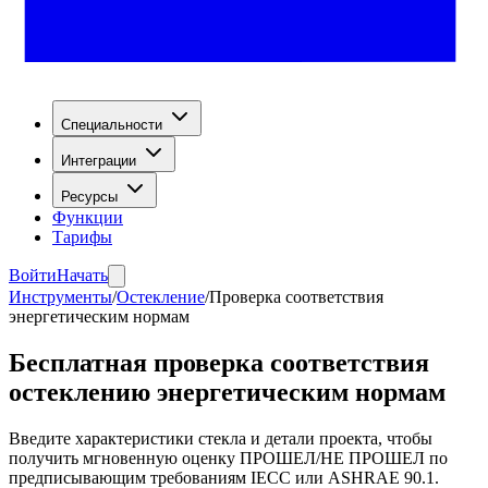
Специальности
Интеграции
Ресурсы
Функции
Тарифы
Войти
Начать
Инструменты
/
Остекление
/
Проверка соответствия
энергетическим нормам
Бесплатная проверка соответствия
остеклению энергетическим нормам
Введите характеристики стекла и детали проекта, чтобы
получить мгновенную оценку ПРОШЕЛ/НЕ ПРОШЕЛ по
предписывающим требованиям IECC или ASHRAE 90.1.