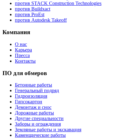
против STACK Construction Technologies
против Buildxact
против ProEst
против Autodesk Takeoff
Компания
О нас
Карьера
Пресса
Контакты
ПО для обмеров
Бетонные работы
Генеральный подряд
Гидроизоляция
Гипсокартон
Демонтаж и снос
Дорожные работы
Другие специальности
Заборы и ограждения
Земляные работы и экскавация
Каменщические работы