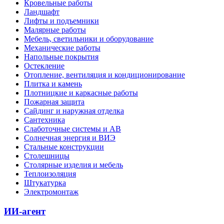
Кровельные работы
Ландшафт
Лифты и подъемники
Малярные работы
Мебель, светильники и оборудование
Механические работы
Напольные покрытия
Остекление
Отопление, вентиляция и кондиционирование
Плитка и камень
Плотницкие и каркасные работы
Пожарная защита
Сайдинг и наружная отделка
Сантехника
Слаботочные системы и АВ
Солнечная энергия и ВИЭ
Стальные конструкции
Столешницы
Столярные изделия и мебель
Теплоизоляция
Штукатурка
Электромонтаж
ИИ-агент