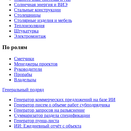
Солнечная энергия и ВИЭ
Стальные конструкции
Столешницы
Столярные изделия и мебель
Теплоизоляция
Штукатурка
Электромонтаж
По ролям
Сметчики
Менеджеры проектов
Руководители
Прорабы
Владельцы
Генеральный подряд
Генератор коммерческих предложений на базе ИИ
Генератор писем о объеме работ субподрядчика
Генератор запросов на разъяснение
Суммаризатор раздела спецификации
Генератор пунш-листа
ИИ: Ежедневный отчёт с объекта