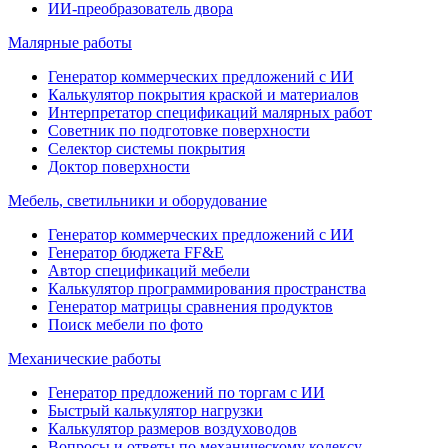
ИИ-преобразователь двора
Малярные работы
Генератор коммерческих предложений с ИИ
Калькулятор покрытия краской и материалов
Интерпретатор спецификаций малярных работ
Советник по подготовке поверхности
Селектор системы покрытия
Доктор поверхности
Мебель, светильники и оборудование
Генератор коммерческих предложений с ИИ
Генератор бюджета FF&E
Автор спецификаций мебели
Калькулятор программирования пространства
Генератор матрицы сравнения продуктов
Поиск мебели по фото
Механические работы
Генератор предложений по торгам с ИИ
Быстрый калькулятор нагрузки
Калькулятор размеров воздуховодов
Вопросы и ответы по механическому кодексу