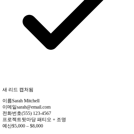
새 리드 캡처됨
이름
Sarah Mitchell
이메일
sarah@email.com
전화번호
(555) 123-4567
프로젝트
뒷마당 패티오 + 조명
예산
$5,000 – $8,000