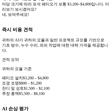
마당 크기에 따라 포석 패티오가 보통 $3,200–$4,800입니다. 미
리보기 보시겠어요?
네, 보여주세요!
즉시 비용 견적
귀하의 AI가 귀하의 요율과 일반 프로젝트 규모를 기반으로
기초 방수, 누수 수리, 외피 작업에 대한 대략 가격을 제공합니
다.
견적 요약
귀하의 요율 기준
패티오 설치
$3,200 – $4,800
조경 조명
$800 – $1,200
잔디 및 성토
$1,500 – $2,100
추정 총액
$5,500 – $8,100
AI 손상 평가