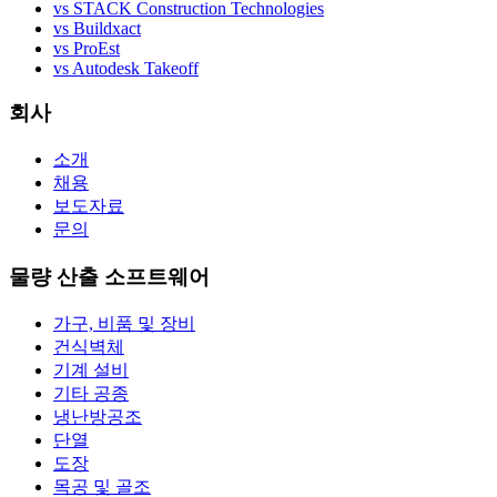
vs STACK Construction Technologies
vs Buildxact
vs ProEst
vs Autodesk Takeoff
회사
소개
채용
보도자료
문의
물량 산출 소프트웨어
가구, 비품 및 장비
건식벽체
기계 설비
기타 공종
냉난방공조
단열
도장
목공 및 골조