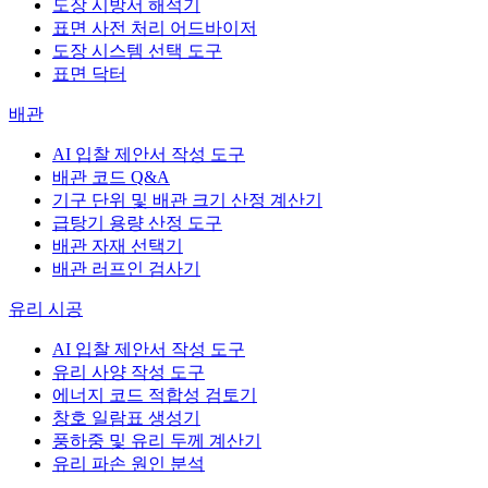
도장 시방서 해석기
표면 사전 처리 어드바이저
도장 시스템 선택 도구
표면 닥터
배관
AI 입찰 제안서 작성 도구
배관 코드 Q&A
기구 단위 및 배관 크기 산정 계산기
급탕기 용량 산정 도구
배관 자재 선택기
배관 러프인 검사기
유리 시공
AI 입찰 제안서 작성 도구
유리 사양 작성 도구
에너지 코드 적합성 검토기
창호 일람표 생성기
풍하중 및 유리 두께 계산기
유리 파손 원인 분석