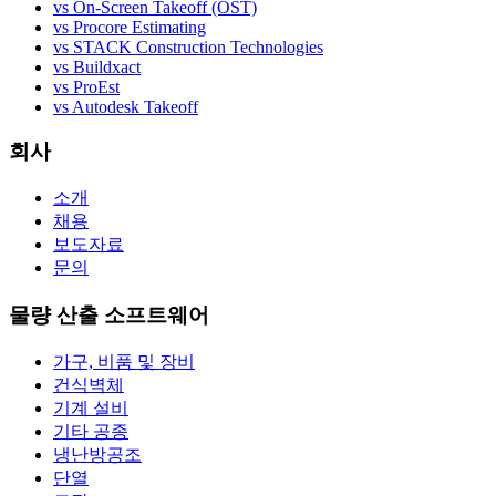
vs On-Screen Takeoff (OST)
vs Procore Estimating
vs STACK Construction Technologies
vs Buildxact
vs ProEst
vs Autodesk Takeoff
회사
소개
채용
보도자료
문의
물량 산출 소프트웨어
가구, 비품 및 장비
건식벽체
기계 설비
기타 공종
냉난방공조
단열