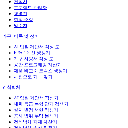
견적사
프로젝트 관리자
경영진
현장 소장
발주자
가구, 비품 및 장비
AI 입찰 제안서 작성 도구
FF&E 예산 생성기
가구 사양서 작성 도구
공간 프로그래밍 계산기
제품 비교 매트릭스 생성기
사진으로 가구 찾기
건식벽체
AI 입찰 제안서 작성기
내화 등급 복합 단가 검색기
설계 변경 서한 작성기
공사 범위 누락 분석기
건식벽체 자재 계산기
건식벽체 손상 점검기