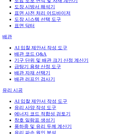
도료 도포 면적 및 자재 계산기
도장 시방서 해석기
표면 사전 처리 어드바이저
도장 시스템 선택 도구
표면 닥터
배관
AI 입찰 제안서 작성 도구
배관 코드 Q&A
기구 단위 및 배관 크기 산정 계산기
급탕기 용량 산정 도구
배관 자재 선택기
배관 러프인 검사기
유리 시공
AI 입찰 제안서 작성 도구
유리 사양 작성 도구
에너지 코드 적합성 검토기
창호 일람표 생성기
풍하중 및 유리 두께 계산기
유리 파손 원인 분석