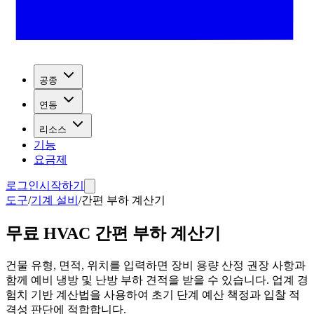
공종
연동
리소스
기능
요금제
로그인
시작하기
도구
/
기계 설비
/
간편 부하 계산기
무료 HVAC 간편 부하 계산기
건물 유형, 면적, 위치를 입력하면 장비 용량 산정 권장 사항과
함께 예비 냉방 및 난방 부하 견적을 받을 수 있습니다. 업계 경
험치 기반 계산법을 사용하여 초기 단계 예산 책정과 입찰 적
격성 판단에 적합합니다.