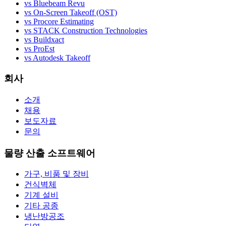
vs Bluebeam Revu
vs On-Screen Takeoff (OST)
vs Procore Estimating
vs STACK Construction Technologies
vs Buildxact
vs ProEst
vs Autodesk Takeoff
회사
소개
채용
보도자료
문의
물량 산출 소프트웨어
가구, 비품 및 장비
건식벽체
기계 설비
기타 공종
냉난방공조