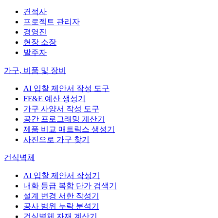
견적사
프로젝트 관리자
경영진
현장 소장
발주자
가구, 비품 및 장비
AI 입찰 제안서 작성 도구
FF&E 예산 생성기
가구 사양서 작성 도구
공간 프로그래밍 계산기
제품 비교 매트릭스 생성기
사진으로 가구 찾기
건식벽체
AI 입찰 제안서 작성기
내화 등급 복합 단가 검색기
설계 변경 서한 작성기
공사 범위 누락 분석기
건식벽체 자재 계산기