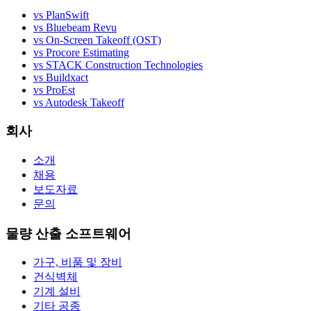
vs PlanSwift
vs Bluebeam Revu
vs On-Screen Takeoff (OST)
vs Procore Estimating
vs STACK Construction Technologies
vs Buildxact
vs ProEst
vs Autodesk Takeoff
회사
소개
채용
보도자료
문의
물량 산출 소프트웨어
가구, 비품 및 장비
건식벽체
기계 설비
기타 공종