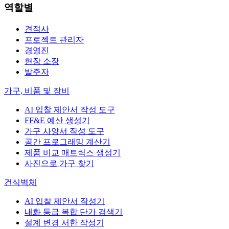
역할별
견적사
프로젝트 관리자
경영진
현장 소장
발주자
가구, 비품 및 장비
AI 입찰 제안서 작성 도구
FF&E 예산 생성기
가구 사양서 작성 도구
공간 프로그래밍 계산기
제품 비교 매트릭스 생성기
사진으로 가구 찾기
건식벽체
AI 입찰 제안서 작성기
내화 등급 복합 단가 검색기
설계 변경 서한 작성기