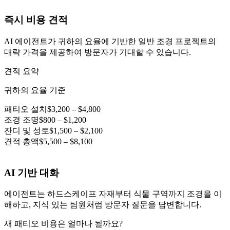
즉시 비용 견적
AI 에이전트가 귀하의 요율에 기반한 일반 조경 프로젝트의
대략 가격을 제공하여 방문자가 기대할 수 있습니다.
견적 요약
귀하의 요율 기준
패티오 설치
$3,200 – $4,800
조경 조명
$800 – $1,200
잔디 및 성토
$1,500 – $2,100
견적 총액
$5,500 – $8,100
AI 기반 대화
에이전트는 하드스케이프 자재부터 식물 구역까지 조경을 이
해하고, 지식 있는 팀원처럼 방문자 질문을 답변합니다.
새 패티오 비용은 얼마나 될까요?